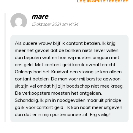
Log in om te reageren
mare
15 oktober 2021 om 14:34
Als oudere vrouw blijf ik contant betalen. Ik krijg
meer het gevoel dat de banken niets liever willen
dan bepalen wat en hoe wij moeten omgaan met
ons geld. Met contant geld kan ik overal terecht.
Onlangs had het Kruidvat een storing, je kon alleen
contant betalen. De man voor mij barstte gewoon
uit zijn vel omdat hij zijn boodschap niet mee kreeg.
De verkoopsters moesten het ontgelden.
Schandalig. Ik pin in noodgevallen maar uit principe
ga ik voor contant geld . Ik kan nooit meer uitgeven
dan dat er in mijn portemonnee zit. Erg veilig!!