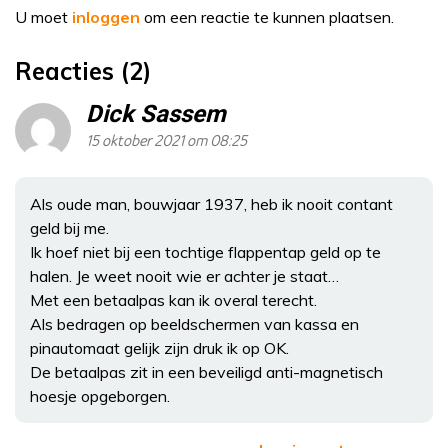
U moet
inloggen
om een reactie te kunnen plaatsen.
Reacties (2)
Dick Sassem
15 oktober 2021 om 08:25
Als oude man, bouwjaar 1937, heb ik nooit contant
geld bij me.
Ik hoef niet bij een tochtige flappentap geld op te
halen. Je weet nooit wie er achter je staat…
Met een betaalpas kan ik overal terecht.
Als bedragen op beeldschermen van kassa en
pinautomaat gelijk zijn druk ik op OK.
De betaalpas zit in een beveiligd anti-magnetisch
hoesje opgeborgen.