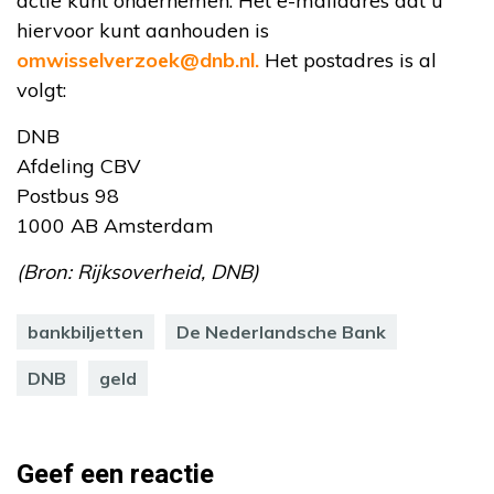
actie kunt ondernemen. Het e-mailadres dat u
hiervoor kunt aanhouden is
omwisselverzoek@dnb.nl.
Het postadres is al
volgt:
DNB
Afdeling CBV
Postbus 98
1000 AB Amsterdam
(Bron: Rijksoverheid, DNB)
bankbiljetten
De Nederlandsche Bank
DNB
geld
Geef een reactie