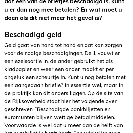
dat één van de briefjes beschadigd is, kunt
u er dan nog mee betalen? En wat moet u
doen als dit niet meer het geval is?
Beschadigd geld
Geld gaat van hand tot hand en dat kan zorgen
voor de nodige beschadigingen. De 1 vouwt er
een ezelsoortje in, de ander gebruikt het als
kladpapier en weer een ander maakt er per
ongeluk een scheurtje in. Kunt u nog betalen met
een aangedaan briefje? In essentie wel, maar in
de praktijk kan dit anders liggen. Op de site van
de Rijksoverheid staat hier het volgende over
geschreven: “Beschadigde bankbiljetten en
euromunten blijven wettige betaalmiddelen.
Voorwaarde is wel dat u meer dan de helft van