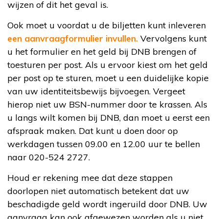
wijzen of dit het geval is.
Ook moet u voordat u de biljetten kunt inleveren
een aanvraagformulier invullen.
Vervolgens kunt
u het formulier en het geld bij DNB brengen of
toesturen per post. Als u ervoor kiest om het geld
per post op te sturen, moet u een duidelijke kopie
van uw identiteitsbewijs bijvoegen. Vergeet
hierop niet uw BSN-nummer door te krassen. Als
u langs wilt komen bij DNB, dan moet u eerst een
afspraak maken. Dat kunt u doen door op
werkdagen tussen 09.00 en 12.00 uur te bellen
naar 020-524 2727.
Houd er rekening mee dat deze stappen
doorlopen niet automatisch betekent dat uw
beschadigde geld wordt ingeruild door DNB. Uw
aanvraag kan ook afgewezen worden als u niet