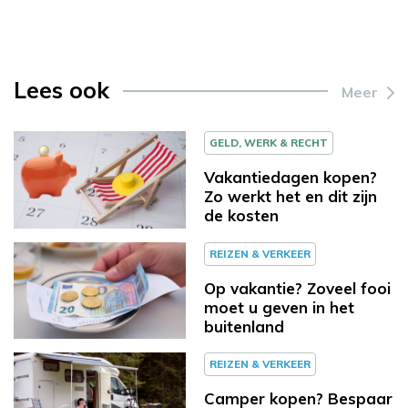
Lees ook
Meer
GELD, WERK & RECHT
Vakantiedagen kopen?
Zo werkt het en dit zijn
de kosten
REIZEN & VERKEER
Op vakantie? Zoveel fooi
moet u geven in het
buitenland
REIZEN & VERKEER
Camper kopen? Bespaar