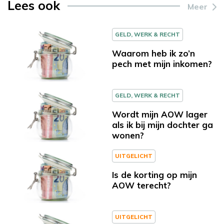
Lees ook
Meer
GELD, WERK & RECHT
Waarom heb ik zo’n
pech met mijn inkomen?
GELD, WERK & RECHT
Wordt mijn AOW lager
als ik bij mijn dochter ga
wonen?
UITGELICHT
Is de korting op mijn
AOW terecht?
UITGELICHT