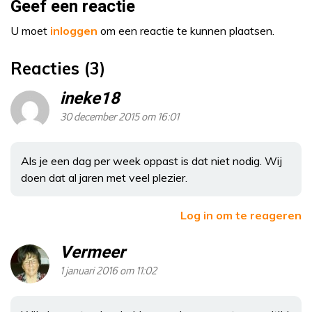
Geef een reactie
U moet
inloggen
om een reactie te kunnen plaatsen.
Reacties (3)
ineke18
30 december 2015 om 16:01
Als je een dag per week oppast is dat niet nodig. Wij
doen dat al jaren met veel plezier.
Log in om te reageren
Vermeer
1 januari 2016 om 11:02