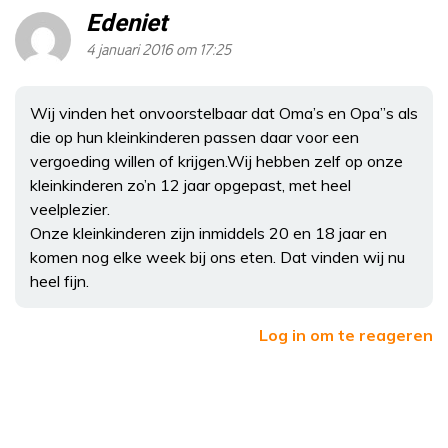
Edeniet
4 januari 2016 om 17:25
Wij vinden het onvoorstelbaar dat Oma’s en Opa”s als
die op hun kleinkinderen passen daar voor een
vergoeding willen of krijgen.Wij hebben zelf op onze
kleinkinderen zo’n 12 jaar opgepast, met heel
veelplezier.
Onze kleinkinderen zijn inmiddels 20 en 18 jaar en
komen nog elke week bij ons eten. Dat vinden wij nu
heel fijn.
Log in om te reageren