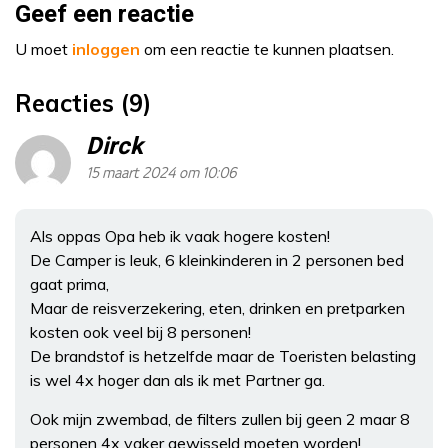
Geef een reactie
U moet
inloggen
om een reactie te kunnen plaatsen.
Reacties (9)
Dirck
15 maart 2024 om 10:06
Als oppas Opa heb ik vaak hogere kosten!
De Camper is leuk, 6 kleinkinderen in 2 personen bed
gaat prima,
Maar de reisverzekering, eten, drinken en pretparken
kosten ook veel bij 8 personen!
De brandstof is hetzelfde maar de Toeristen belasting
is wel 4x hoger dan als ik met Partner ga.
Ook mijn zwembad, de filters zullen bij geen 2 maar 8
personen 4x vaker gewisseld moeten worden!