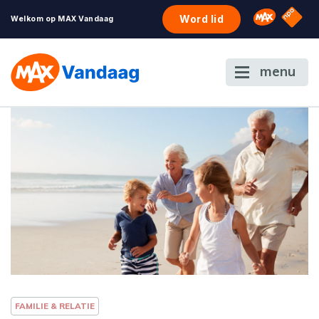
NPO S
Omroep 
Word lid
Welkom op MAX Vandaag
menu
FAMILIE & RELATIE