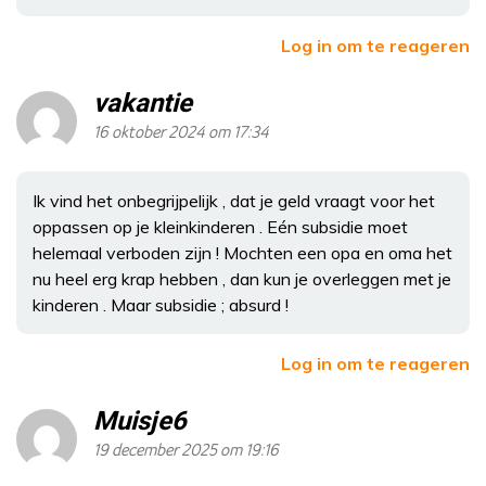
Log in om te reageren
vakantie
16 oktober 2024 om 17:34
Ik vind het onbegrijpelijk , dat je geld vraagt voor het
oppassen op je kleinkinderen . Eén subsidie moet
helemaal verboden zijn ! Mochten een opa en oma het
nu heel erg krap hebben , dan kun je overleggen met je
kinderen . Maar subsidie ; absurd !
Log in om te reageren
Muisje6
19 december 2025 om 19:16