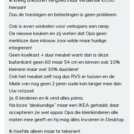
hieraan!
Dus de toeslagen en belastingen is geen probleem.
Ook is even winkelen voor verkopers een ramp.
De nieuwe keuken en zij weten dat Opa geen
merkloze dure inbouw zooi wilde maar huidige
integreren!
Geen koelkast + duur meubel want dan is deze
buitenkant geen 60 maar 54 cm en binnen ook 10%
kleinere maar wel 30% duurdere!
Ook het meubel zelf nog dus RVS er tussen en de
Miele van nog geen 2 jaren oude kan langer mee dan
Uw rotzooi!
Ja, 6 kinderen en ik vind alles prima.
Na boze “deskundige” maar een IKEA gehaald, daar
accepteren ze wel oppas Opa die kleinkinderen alle
maten mee geeft en hij mag alles invoeren in Desktop.
Ik hoefde alleen maar te tekenen!