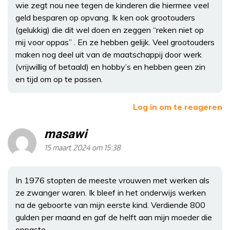
wie zegt nou nee tegen de kinderen die hiermee veel
geld besparen op opvang. Ik ken ook grootouders
(gelukkig) die dit wel doen en zeggen “reken niet op
mij voor oppas” . En ze hebben gelijk. Veel grootouders
maken nog deel uit van de maatschappij door werk
(vrijwillig of betaald) en hobby’s en hebben geen zin
en tijd om op te passen.
Log in om te reageren
masawi
15 maart 2024 om 15:38
In 1976 stopten de meeste vrouwen met werken als
ze zwanger waren. Ik bleef in het onderwijs werken
na de geboorte van mijn eerste kind. Verdiende 800
gulden per maand en gaf de helft aan mijn moeder die
oppaste.