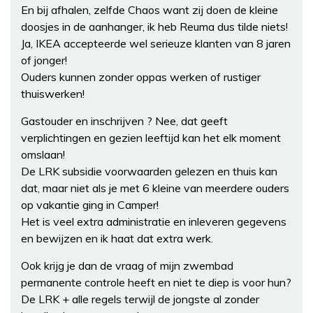
En bij afhalen, zelfde Chaos want zij doen de kleine
doosjes in de aanhanger, ik heb Reuma dus tilde niets!
Ja, IKEA accepteerde wel serieuze klanten van 8 jaren
of jonger!
Ouders kunnen zonder oppas werken of rustiger
thuiswerken!
Gastouder en inschrijven ? Nee, dat geeft
verplichtingen en gezien leeftijd kan het elk moment
omslaan!
De LRK subsidie voorwaarden gelezen en thuis kan
dat, maar niet als je met 6 kleine van meerdere ouders
op vakantie ging in Camper!
Het is veel extra administratie en inleveren gegevens
en bewijzen en ik haat dat extra werk.
Ook krijg je dan de vraag of mijn zwembad
permanente controle heeft en niet te diep is voor hun?
De LRK + alle regels terwijl de jongste al zonder