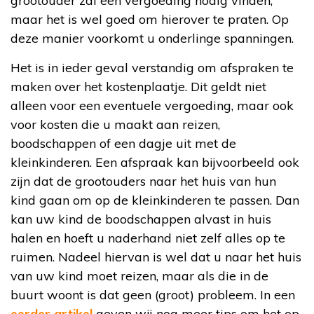
grootouder zal een vergoeding nodig vinden,
maar het is wel goed om hierover te praten. Op
deze manier voorkomt u onderlinge spanningen.
Het is in ieder geval verstandig om afspraken te
maken over het kostenplaatje. Dit geldt niet
alleen voor een eventuele vergoeding, maar ook
voor kosten die u maakt aan reizen,
boodschappen of een dagje uit met de
kleinkinderen. Een afspraak kan bijvoorbeeld ook
zijn dat de grootouders naar het huis van hun
kind gaan om op de kleinkinderen te passen. Dan
kan uw kind de boodschappen alvast in huis
halen en hoeft u naderhand niet zelf alles op te
ruimen. Nadeel hiervan is wel dat u naar het huis
van uw kind moet reizen, maar als die in de
buurt woont is dat geen (groot) probleem. In een
eerder artikel
geven wij nog meer tips om het op