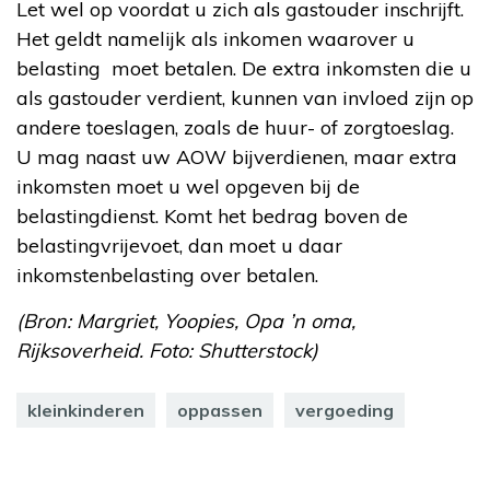
Let wel op voordat u zich als gastouder inschrijft.
Het geldt namelijk als inkomen waarover u
belasting moet betalen. De extra inkomsten die u
als gastouder verdient, kunnen van invloed zijn op
andere toeslagen, zoals de huur- of zorgtoeslag.
U mag naast uw AOW bijverdienen, maar extra
inkomsten moet u wel opgeven bij de
belastingdienst. Komt het bedrag boven de
belastingvrijevoet, dan moet u daar
inkomstenbelasting over betalen.
(Bron: Margriet, Yoopies, Opa ’n oma,
Rijksoverheid. Foto: Shutterstock)
kleinkinderen
oppassen
vergoeding