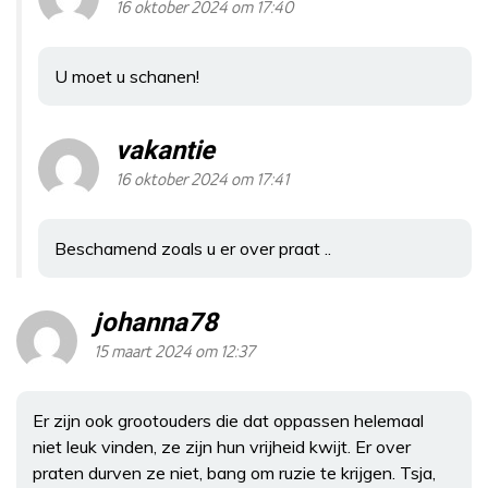
16 oktober 2024 om 17:40
U moet u schanen!
vakantie
16 oktober 2024 om 17:41
Beschamend zoals u er over praat ..
johanna78
15 maart 2024 om 12:37
Er zijn ook grootouders die dat oppassen helemaal
niet leuk vinden, ze zijn hun vrijheid kwijt. Er over
praten durven ze niet, bang om ruzie te krijgen. Tsja,