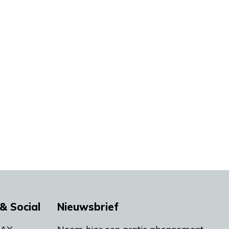
& Social
Nieuwsbrief