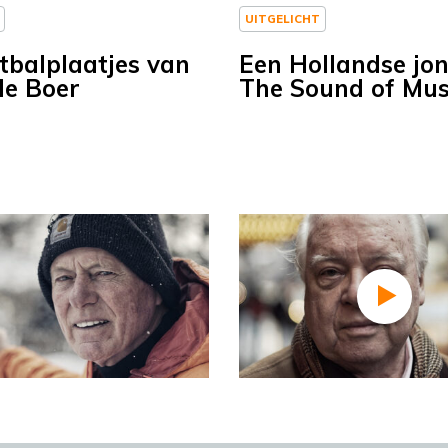
UITGELICHT
tbalplaatjes van
Een Hollandse jon
de Boer
The Sound of Mus