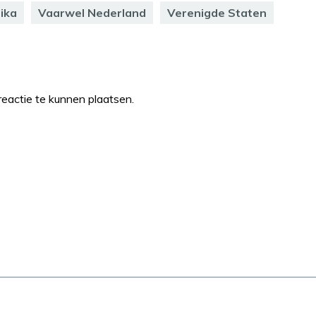
ika
Vaarwel Nederland
Verenigde Staten
eactie te kunnen plaatsen.