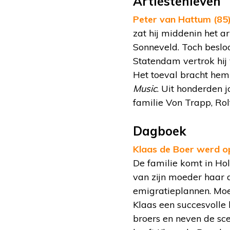
Artiestenleven
Peter van Hattum (85)
zat hij middenin het 
Sonneveld. Toch beslo
Statendam vertrok hij
Het toeval bracht hem
Music
. Uit honderden 
familie Von Trapp, Rol
Dagboek
Klaas de Boer werd op 
De familie komt in Hol
van zijn moeder haar d
emigratieplannen. Moe
Klaas een succesvolle 
broers en neven de sce