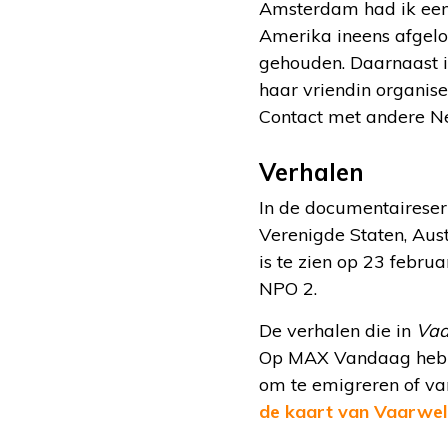
Amsterdam had ik een 
Amerika ineens afgelop
gehouden. Daarnaast i
haar vriendin organise
Contact met andere Ned
Verhalen
In de documentairese
Verenigde Staten, Aus
is te zien op 23 febr
NPO 2.
De verhalen die in
Vaa
Op MAX Vandaag hebbe
om te emigreren of v
de kaart van Vaarwel