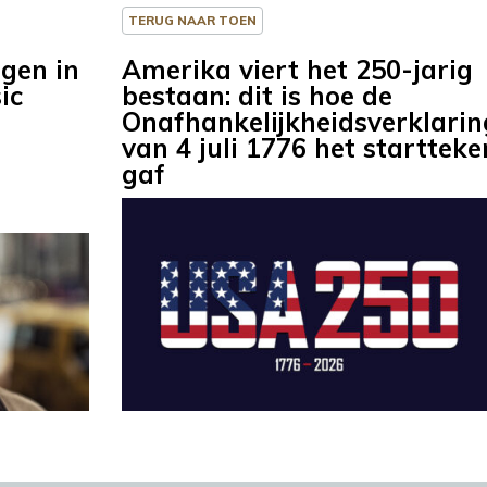
TERUG NAAR TOEN
gen in
Amerika viert het 250-jarig
ic
bestaan: dit is hoe de
Onafhankelijkheidsverklarin
van 4 juli 1776 het startteke
gaf