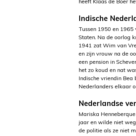
heeft Klaas de Boer h
Indische Nederl
Tussen 1950 en 1965 v
Staten. Na de oorlog 
1941 zat Wim van Vree
en zijn vrouw na de oo
een pension in Scheve
het zo koud en nat wa
Indische vriendin Bea
Nederlanders elkaar o
Nederlandse ve
Mariska Henneberque 
jaar en wilde niet we
de politie als ze niet 