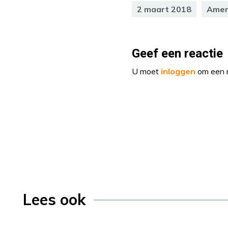
2 maart 2018
Amer
Geef een reactie
U moet
inloggen
om een r
Lees ook