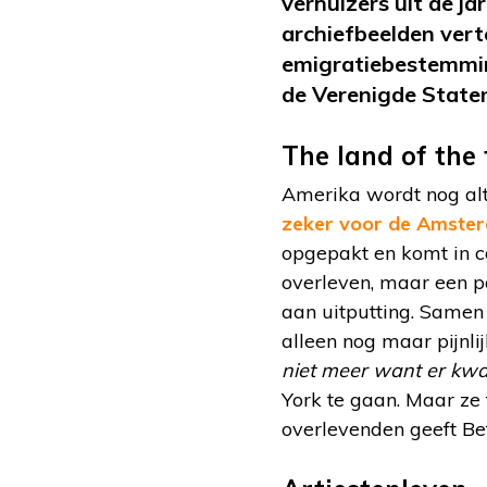
verhuizers uit de ja
archiefbeelden vert
emigratiebestemming
de Verenigde Staten
The land of the
Amerika wordt nog alti
zeker voor de Amster
opgepakt en komt in c
overleven, maar een p
aan uitputting. Samen
alleen nog maar pijnlij
niet meer want er kw
York te gaan. Maar ze 
overlevenden geeft Bet