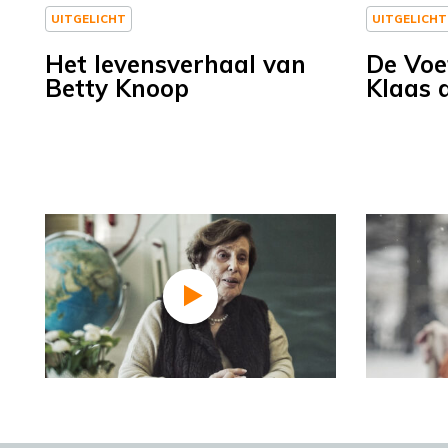
UITGELICHT
UITGELICHT
Het levensverhaal van
De Voe
Betty Knoop
Klaas 