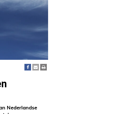
en
an Nederlandse