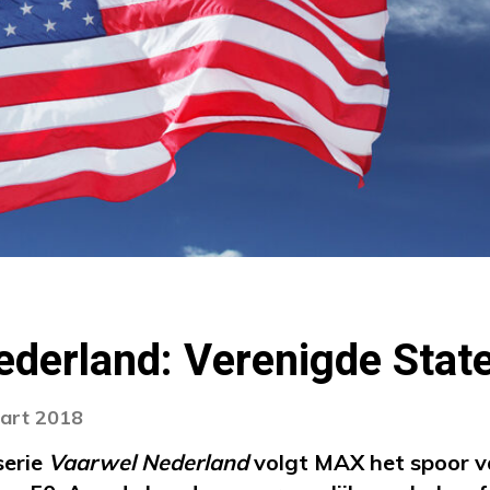
ederland: Verenigde Stat
aart 2018
serie
Vaarwel Nederland
volgt MAX het spoor v