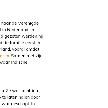
 naar de Verenigde
 in Nederland. In
ad gezeten werden hij
 de familie eerst in
rland, vooral omdat
reren
. Samen met zijn
 waar Indische
n. Ze was achttien
 te laten halen door
e war geschopt. In