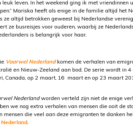
leuk leven. In het weekend ging ik met vriendinnen u
en.” Mariska heeft als enige in de familie altijd het
s ze altijd betrokken geweest bij Nederlandse veren
ert ze busreisjes voor ouderen, waarbij ze Nederlands
erlanders is belangrijk voor haar.
rie
Vaarwel Nederland
komen de verhalen van emigra
tralië en Nieuw-Zeeland aan bod. De serie wordt in 4
uari, Canada, op 2 maart, 16 maart en op 23 maart 2
rwel Nederland
worden verteld zijn niet de enige verha
n we nog extra verhalen van mensen die ooit de 
an mensen die veel aan deze emigranten te danken h
 Nederland
.