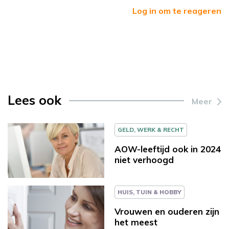
Log in om te reageren
Lees ook
Meer
GELD, WERK & RECHT
AOW-leeftijd ook in 2024
niet verhoogd
HUIS, TUIN & HOBBY
Vrouwen en ouderen zijn
het meest