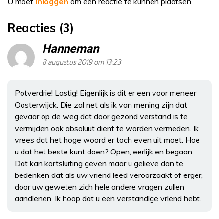
U moet
inloggen
om een reactie te kunnen plaatsen.
Reacties (3)
Hanneman
8 augustus 2019 om 13:23
Potverdrie! Lastig! Eigenlijk is dit er een voor meneer
Oosterwijck. Die zal net als ik van mening zijn dat
gevaar op de weg dat door gezond verstand is te
vermijden ook absoluut dient te worden vermeden. Ik
vrees dat het hoge woord er toch even uit moet. Hoe
u dat het beste kunt doen? Open, eerlijk en begaan.
Dat kan kortsluiting geven maar u gelieve dan te
bedenken dat als uw vriend leed veroorzaakt of erger,
door uw geweten zich hele andere vragen zullen
aandienen. Ik hoop dat u een verstandige vriend hebt.