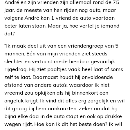
André en zijn vrienden zijn allemaal rond de 75
jaar. de meeste van hen rijden nog auto, maar
volgens André kan 1 vriend de auto voortaan
beter laten staan. Maar ja, hoe vertel je iemand
dat?
“Ik maak deel uit van een vriendengroep van 5
mannen. Eén van mijn vrienden ziet steeds
slechter en vertoont mede hierdoor gevaarlijk
rijgedrag. Hij ziet paaltjes vaak heel laat of soms
zelf te laat. Daarnaast houdt hij onvoldoende
afstand van andere auto’s, waardoor ik niet
vreemd zou opkijken als hij binnenkort een
ongeluk krijgt. Ik vind dit alles erg zorgelijk en wil
dit graag bij hem aankaarten. Zeker omdat hij
bijna elke dag in de auto stapt en ook op drukke
wegen rijdt. Hoe kan ik dit het beste doen? Ik wil