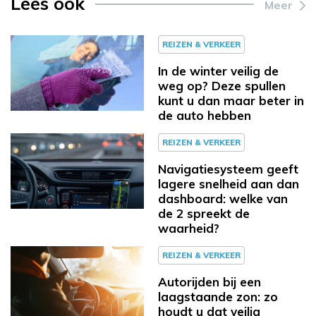
Lees ook
Meer
REIZEN & VERKEER
In de winter veilig de
weg op? Deze spullen
kunt u dan maar beter in
de auto hebben
REIZEN & VERKEER
Navigatiesysteem geeft
lagere snelheid aan dan
dashboard: welke van
de 2 spreekt de
waarheid?
REIZEN & VERKEER
Autorijden bij een
laagstaande zon: zo
houdt u dat veilig