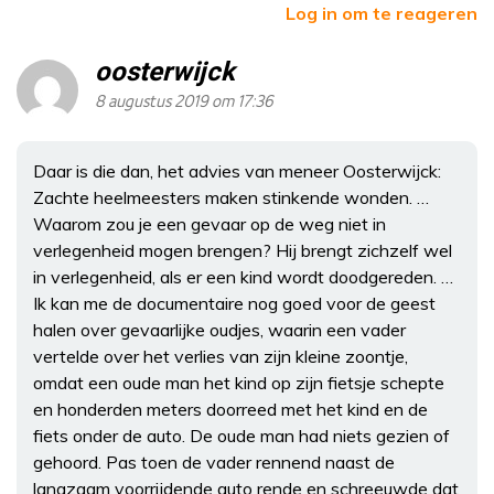
Log in om te reageren
oosterwijck
8 augustus 2019 om 17:36
Daar is die dan, het advies van meneer Oosterwijck:
Zachte heelmeesters maken stinkende wonden. …
Waarom zou je een gevaar op de weg niet in
verlegenheid mogen brengen? Hij brengt zichzelf wel
in verlegenheid, als er een kind wordt doodgereden. …
Ik kan me de documentaire nog goed voor de geest
halen over gevaarlijke oudjes, waarin een vader
vertelde over het verlies van zijn kleine zoontje,
omdat een oude man het kind op zijn fietsje schepte
en honderden meters doorreed met het kind en de
fiets onder de auto. De oude man had niets gezien of
gehoord. Pas toen de vader rennend naast de
langzaam voorrijdende auto rende en schreeuwde dat