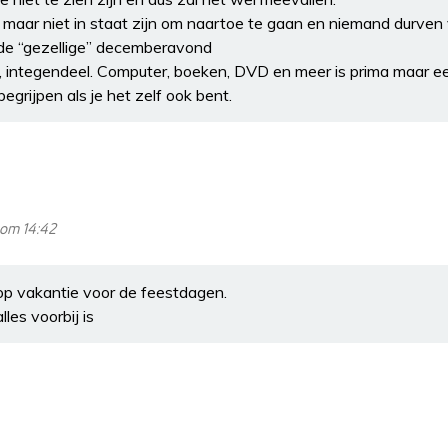
maar niet in staat zijn om naartoe te gaan en niemand durven
in de “gezellige” decemberavond
it, integendeel. Computer, boeken, DVD en meer is prima maar e
 begrijpen als je het zelf ook bent.
 om 14:42
op vakantie voor de feestdagen.
les voorbij is