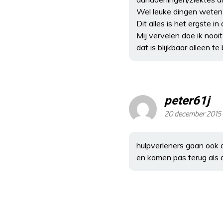
Wel leuke dingen weten 
Dit alles is het ergste 
Mij vervelen doe ik noo
dat is blijkbaar alleen te
peter61j
20 december 2015
hulpverleners gaan ook 
en komen pas terug als al