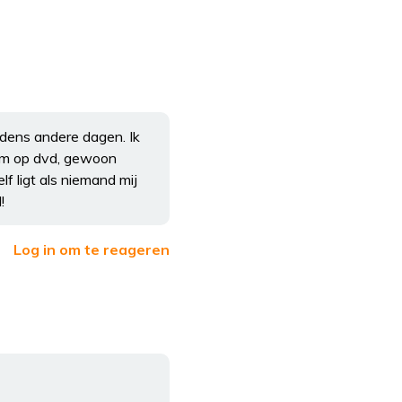
dens andere dagen. Ik
film op dvd, gewoon
lf ligt als niemand mij
!
Log in om te reageren