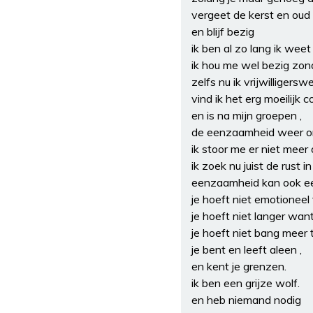
vergeet de kerst en oud
en blijf bezig
ik ben al zo lang ik weet 
ik hou me wel bezig zon
zelfs nu ik vrijwilligersw
vind ik het erg moeilijk 
en is na mijn groepen ,
de eenzaamheid weer 
ik stoor me er niet meer
ik zoek nu juist de rust
eenzaamheid kan ook ee
je hoeft niet emotioneel
je hoeft niet langer want
je hoeft niet bang meer t
je bent en leeft aleen ,
en kent je grenzen.
ik ben een grijze wolf.
en heb niemand nodig