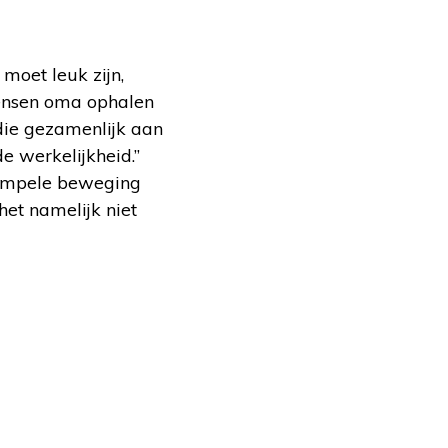
moet leuk zijn,
mensen oma ophalen
 die gezamenlijk aan
e werkelijkheid.”
 simpele beweging
het namelijk niet