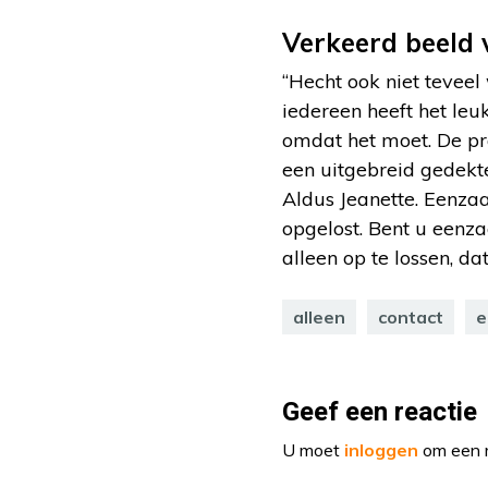
Verkeerd beeld 
“Hecht ook niet teveel
iedereen heeft het le
omdat het moet. De pra
een uitgebreid gedekte
Aldus Jeanette. Eenza
opgelost. Bent u eenza
alleen op te lossen, da
alleen
contact
e
Geef een reactie
U moet
inloggen
om een r