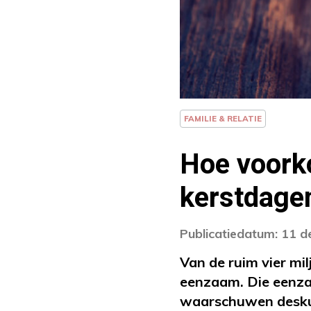
FAMILIE & RELATIE
Hoe voork
kerstdage
Publicatiedatum: 11 
Van de ruim vier mi
eenzaam. Die eenza
waarschuwen desku