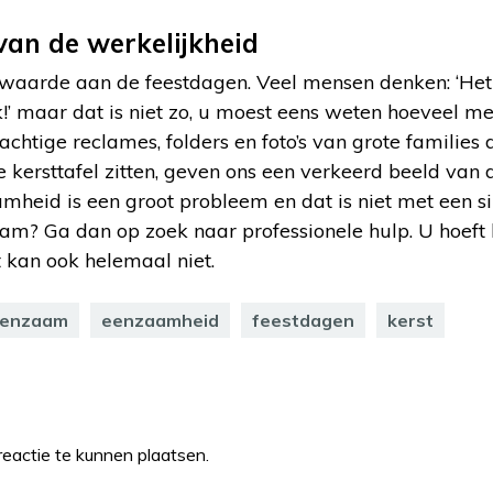
van de werkelijkheid
 waarde aan de feestdagen. Veel mensen denken: ‘Het 
uk!’ maar dat is niet zo, u moest eens weten hoeveel 
chtige reclames, folders en foto’s van grote families
 kersttafel zitten, geven ons een verkeerd beeld van d
amheid is een groot probleem en dat is niet met een
am? Ga dan op zoek naar professionele hulp. U hoeft 
t kan ook helemaal niet.
enzaam
eenzaamheid
feestdagen
kerst
eactie te kunnen plaatsen.