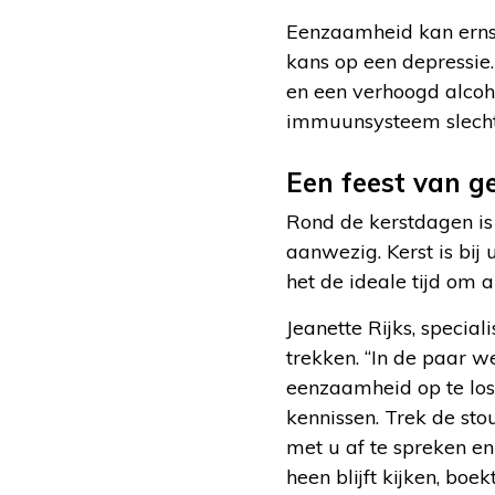
Eenzaamheid kan ernst
kans op een depressie
en een verhoogd alcoh
immuunsysteem slechte
Een feest van ge
Rond de kerstdagen is
aanwezig. Kerst is bij
het de ideale tijd om a
Jeanette Rijks, specia
trekken. “In de paar w
eenzaamheid op te loss
kennissen. Trek de sto
met u af te spreken en
heen blijft kijken, boe