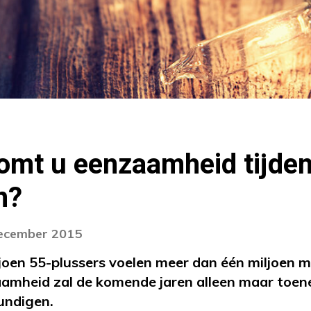
omt u eenzaamheid tijden
n?
december 2015
ljoen 55-plussers voelen meer dan één miljoen 
amheid zal de komende jaren alleen maar toe
ndigen.