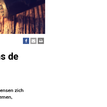
s de
mensen zich
nemen,