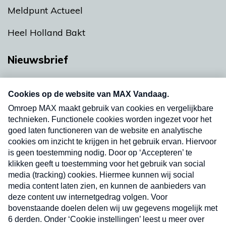
Meldpunt Actueel
Heel Holland Bakt
Nieuwsbrief
Neem hier een gratis abonnement op onze
nieuwsbrief. Elke vrijdag- en dinsdagochtend in
uw mailbox.
Verzend