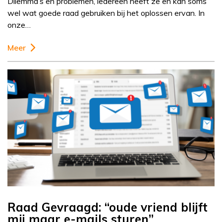
Dilemma’s en problemen, iedereen heeft ze en kan soms
wel wat goede raad gebruiken bij het oplossen ervan. In
onze…
Meer
Raad Gevraagd: “oude vriend blijft
mij maar e-mails sturen”