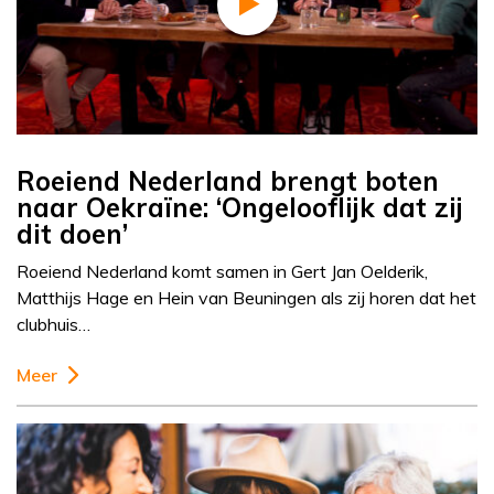
Roeiend Nederland brengt boten
naar Oekraïne: ‘Ongelooflijk dat zij
dit doen’
Roeiend Nederland komt samen in Gert Jan Oelderik,
Matthijs Hage en ⁠Hein van Beuningen als zij horen dat het
clubhuis…
Meer