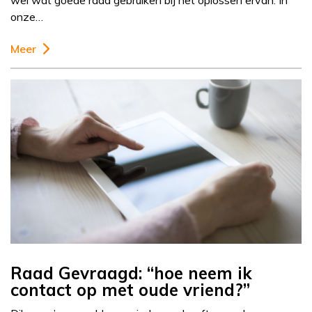
wel wat goede raad gebruiken bij het oplossen ervan. In
onze…
Meer
Raad Gevraagd: “hoe neem ik
contact op met oude vriend?”