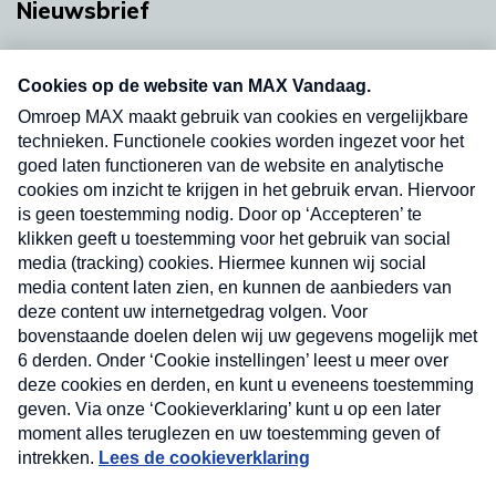
Nieuwsbrief
Neem hier een gratis abonnement op onze
nieuwsbrief. Elke vrijdag- en dinsdagochtend in
uw mailbox.
Verzend
Nieuwsbrief
Neem hier een gratis abonnement op onze
nieuwsbrief. Elke vrijdag- en dinsdagochtend in uw
mailbox.
Contact
Algemene voorwaarden