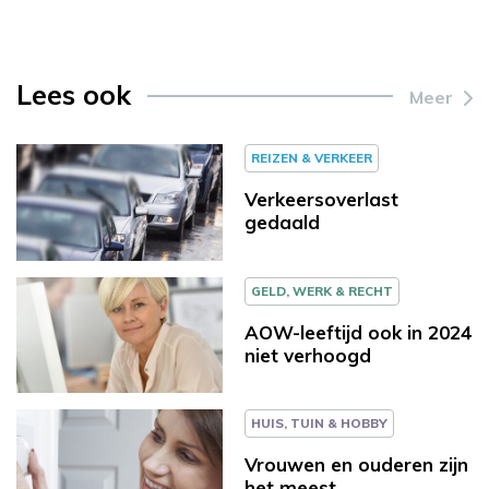
Lees ook
Meer
REIZEN & VERKEER
Verkeersoverlast
gedaald
GELD, WERK & RECHT
AOW-leeftijd ook in 2024
niet verhoogd
HUIS, TUIN & HOBBY
Vrouwen en ouderen zijn
het meest