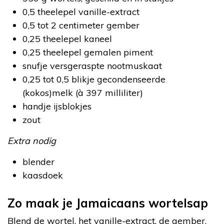
0,5 theelepel vanille-extract
0,5 tot 2 centimeter gember
0,25 theelepel kaneel
0,25 theelepel gemalen piment
snufje versgeraspte nootmuskaat
0,25 tot 0,5 blikje gecondenseerde
(kokos)melk (à 397 milliliter)
handje ijsblokjes
zout
Extra nodig
blender
kaasdoek
Zo maak je Jamaicaans wortelsap
Blend de wortel, het vanille-extract, de gember,