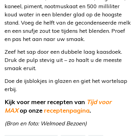
kaneel, piment, nootmuskaat en 500 milliliter
koud water in een blender glad op de hoogste
stand. Voeg de helft van de gecondenseerde melk
en een snufje zout toe tijdens het blenden. Proef
en pas het aan naar uw smaak.
Zeef het sap door een dubbele laag kaasdoek.
Druk de pulp stevig uit – zo haalt u de meeste
smaak eruit.
Doe de ijsblokjes in glazen en giet het wortelsap
erbij.
Kijk voor meer recepten van
Tijd voor
MAX
op onze
receptenpagina
.
(Bron en foto: Welmoed Bezoen)