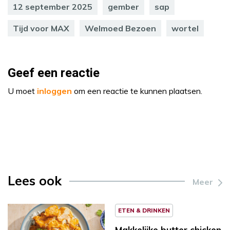
12 september 2025
gember
sap
Tijd voor MAX
Welmoed Bezoen
wortel
Geef een reactie
U moet
inloggen
om een reactie te kunnen plaatsen.
Lees ook
Meer
ETEN & DRINKEN
Makkelijke butter chicken