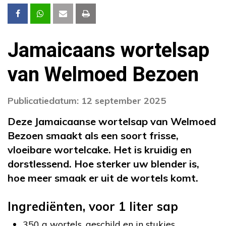
Jamaicaans wortelsap
van Welmoed Bezoen
Publicatiedatum: 12 september 2025
Deze Jamaicaanse wortelsap van Welmoed
Bezoen smaakt als een soort frisse,
vloeibare wortelcake. Het is kruidig en
dorstlessend. Hoe sterker uw blender is,
hoe meer smaak er uit de wortels komt.
Ingrediënten, voor 1 liter sap
350 g wortels, geschild en in stukjes