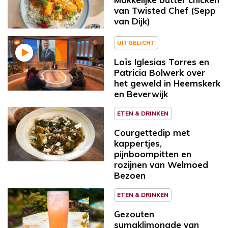
van Twisted Chef (Sepp
van Dijk)
UITGELICHT
Loïs Iglesias Torres en
Patricia Bolwerk over
het geweld in Heemskerk
en Beverwijk
ETEN & DRINKEN
Courgettedip met
kappertjes,
pijnboompitten en
rozijnen van Welmoed
Bezoen
ETEN & DRINKEN
Gezouten
sumaklimonade van