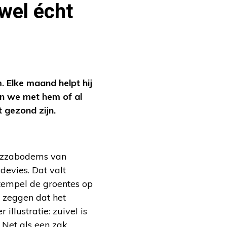
wel écht
 Elke maand helpt hij
en we met hem of al
t gezond zijn.
pizzabodems van
devies. Dat valt
stempel de groentes op
t zeggen dat het
illustratie: zuivel is
 Net als een zak