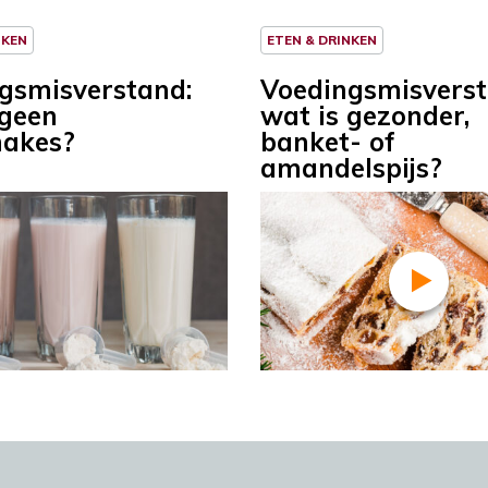
NKEN
ETEN & DRINKEN
gsmisverstand:
Voedingsmisverst
 geen
wat is gezonder,
hakes?
banket- of
amandelspijs?