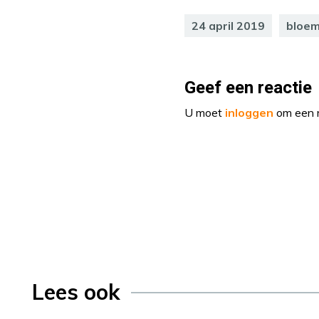
24 april 2019
bloem
Geef een reactie
U moet
inloggen
om een r
Lees ook