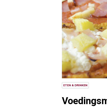
ETEN & DRINKEN
Voedingsmi