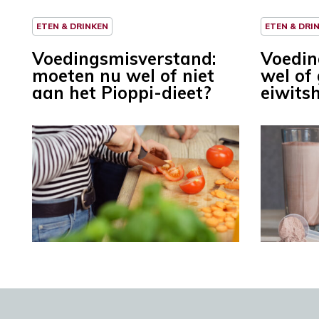
ETEN & DRINKEN
ETEN & DRI
Voedingsmisverstand:
Voedin
moeten nu wel of niet
wel of
aan het Pioppi-dieet?
eiwits