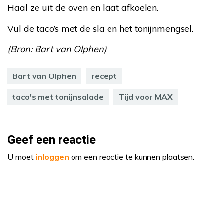
Haal ze uit de oven en laat afkoelen.
Vul de taco’s met de sla en het tonijnmengsel.
(Bron: Bart van Olphen)
Bart van Olphen
recept
taco's met tonijnsalade
Tijd voor MAX
Geef een reactie
U moet
inloggen
om een reactie te kunnen plaatsen.