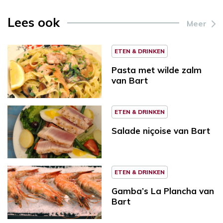
Lees ook
Meer
ETEN & DRINKEN
Pasta met wilde zalm
van Bart
ETEN & DRINKEN
Sa­la­de ni­çoi­se van Bart
ETEN & DRINKEN
Gamba’s La Plancha van
Bart