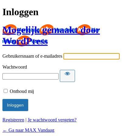
Inloggen
Mogelijk gemaakt door
WordPress
Gebruikersnaam of e-mailadres
Wachtwoord
Onthoud mij
Registreren
|
Je wachtwoord vergeten?
← Ga naar MAX Vandaag