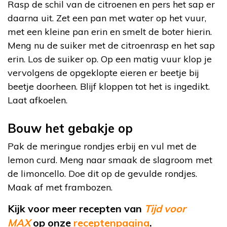
Rasp de schil van de citroenen en pers het sap er
daarna uit. Zet een pan met water op het vuur,
met een kleine pan erin en smelt de boter hierin.
Meng nu de suiker met de citroenrasp en het sap
erin. Los de suiker op. Op een matig vuur klop je
vervolgens de opgeklopte eieren er beetje bij
beetje doorheen. Blijf kloppen tot het is ingedikt.
Laat afkoelen.
Bouw het gebakje op
Pak de meringue rondjes erbij en vul met de
lemon curd. Meng naar smaak de slagroom met
de limoncello. Doe dit op de gevulde rondjes.
Maak af met frambozen.
Kijk voor meer recepten van
Tijd voor
MAX
op
onze
receptenpagina
.