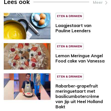
Lees ook
Meer
ETEN & DRINKEN
Laagjestaart van
Pauline Leenders
ETEN & DRINKEN
Lemon Meringue Angel
Food cake van Vanessa
ETEN & DRINKEN
Rabarber-grapefruit
meringuetaart met
basilicumbotercrème
van Jip uit Heel Holland
Bakt