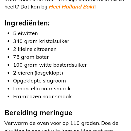
heeft? Dat kan bij
Heel Holland Bakt
!
Ingrediënten:
5 eiwitten
340 gram kristalsuiker
2 kleine citroenen
75 gram boter
100 gram witte basterdsuiker
2 eieren (losgeklopt)
Opgeklopte slagroom
Limoncello naar smaak
Frambozen naar smaak
Bereiding meringue
Verwarm de oven voor op 110 graden. Doe de
eiwitten in een vetvrije kom en klop met een