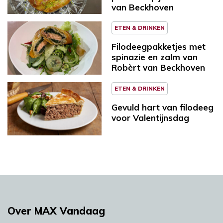
van Beckhoven
ETEN & DRINKEN
Filodeegpakketjes met
spinazie en zalm van
Robèrt van Beckhoven
ETEN & DRINKEN
Gevuld hart van filodeeg
voor Valentijnsdag
Over MAX Vandaag