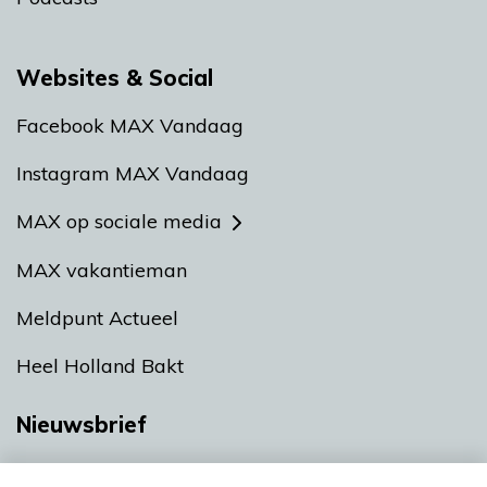
Websites & Social
Facebook MAX Vandaag
Instagram MAX Vandaag
MAX op sociale media
MAX vakantieman
Meldpunt Actueel
Heel Holland Bakt
Nieuwsbrief
Neem hier een gratis abonnement op onze