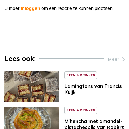
U moet
inloggen
om een reactie te kunnen plaatsen.
Lees ook
Meer
ETEN & DRINKEN
Lamingtons van Francis
Kuijk
ETEN & DRINKEN
M’hencha met amandel-
pistachespijs van Robèrt