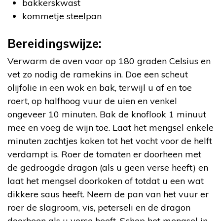
bakkerskwast
kommetje steelpan
Bereidingswijze:
Verwarm de oven voor op 180 graden Celsius en
vet zo nodig de ramekins in. Doe een scheut
olijfolie in een wok en bak, terwijl u af en toe
roert, op halfhoog vuur de uien en venkel
ongeveer 10 minuten. Bak de knoflook 1 minuut
mee en voeg de wijn toe. Laat het mengsel enkele
minuten zachtjes koken tot het vocht voor de helft
verdampt is. Roer de tomaten er doorheen met
de gedroogde dragon (als u geen verse heeft) en
laat het mengsel doorkoken of totdat u een wat
dikkere saus heeft. Neem de pan van het vuur er
roer de slagroom, vis, peterseli en de dragon
doorheen als u verse heeft. Schep het mengsel in