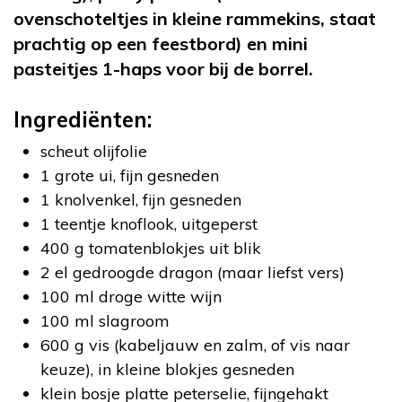
ovenschoteltjes in kleine rammekins, staat
prachtig op een feestbord) en mini
pasteitjes 1-haps voor bij de borrel.
Ingrediënten:
scheut olijfolie
1 grote ui, fijn gesneden
1 knolvenkel, fijn gesneden
1 teentje knoflook, uitgeperst
400 g tomatenblokjes uit blik
2 el gedroogde dragon (maar liefst vers)
100 ml droge witte wijn
100 ml slagroom
600 g vis (kabeljauw en zalm, of vis naar
keuze), in kleine blokjes gesneden
klein bosje platte peterselie, fijngehakt