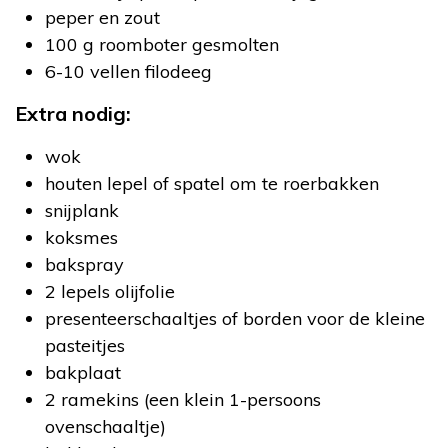
peper en zout
100 g roomboter gesmolten
6-10 vellen filodeeg
Extra nodig:
wok
houten lepel of spatel om te roerbakken
snijplank
koksmes
bakspray
2 lepels olijfolie
presenteerschaaltjes of borden voor de kleine
pasteitjes
bakplaat
2 ramekins (een klein 1-persoons
ovenschaaltje)