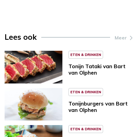
Lees ook
Meer
ETEN & DRINKEN
Tonijn Tataki van Bart
van Olphen
ETEN & DRINKEN
Tonijnburgers van Bart
van Olphen
ETEN & DRINKEN