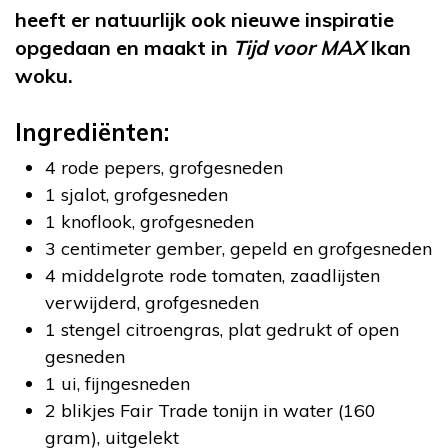
heeft er natuurlijk ook nieuwe inspiratie
opgedaan en maakt in
Tijd voor MAX
Ikan
woku.
Ingrediënten:
4 rode pepers, grofgesneden
1 sjalot, grofgesneden
1 knoflook, grofgesneden
3 centimeter gember, gepeld en grofgesneden
4 middelgrote rode tomaten, zaadlijsten
verwijderd, grofgesneden
1 stengel citroengras, plat gedrukt of open
gesneden
1 ui, fijngesneden
2 blikjes Fair Trade tonijn in water (160
gram), uitgelekt