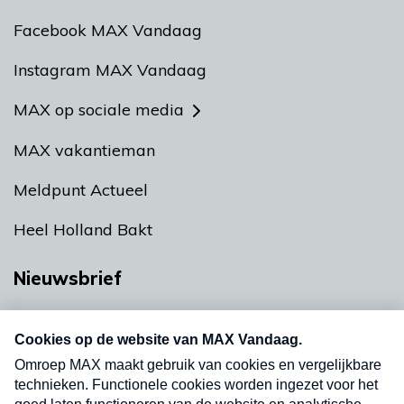
Facebook MAX Vandaag
Instagram MAX Vandaag
MAX op sociale media
MAX vakantieman
Meldpunt Actueel
Heel Holland Bakt
Nieuwsbrief
Neem hier een gratis abonnement op onze
nieuwsbrief. Elke vrijdag- en dinsdagochtend in
uw mailbox.