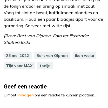
de tonijn erdoor en breng op smaak met zout.
Voeg tot slot de bosui, kaffirlimoen blaadjes en
basilicum. Houd een paar blaadjes apart voor de
garnering. Serveer met witte rijst.
(Bron: Bart van Olphen. Foto ter illustratie:
Shutterstock)
25 mei 2022
Bart van Olphen
ikan woku
Tijd voor MAX
tonijn
Geef een reactie
U moet
inloggen
om een reactie te kunnen plaatsen.