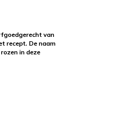
rfgoedgerecht van
et recept. De naam
 rozen in deze