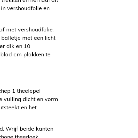
in vershoudfolie en
af met vershoudfolie.
balletje met een licht
er dik en 10
kblad om plakken te
hep 1 theelepel
e vulling dicht en vorm
itsteekt en het
. Wrijf beide kanten
chone theedoek.