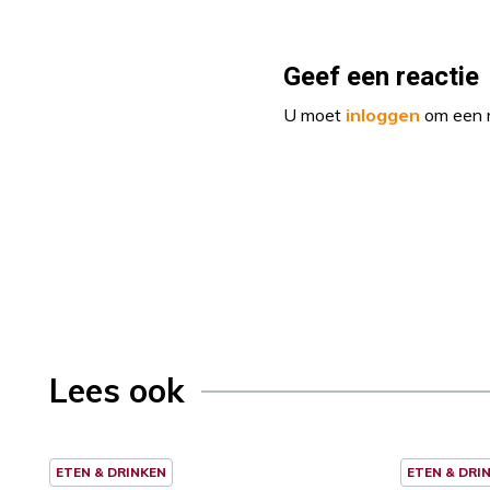
Geef een reactie
U moet
inloggen
om een r
Lees ook
ETEN & DRINKEN
ETEN & DRI