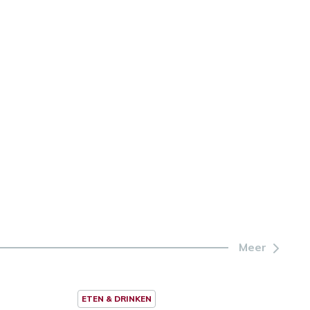
Meer
ETEN & DRINKEN