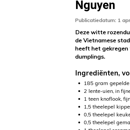
Nguyen
Publicatiedatum: 1 apr
Deze witte rozendu
de Vietnamese stad 
heeft het gekregen 
dumplings.
Ingrediënten, v
185 gram gepelde
2 lente-uien, in fi
1 teen knoflook, fi
1,5 theelepel kipp
0,5 theelepel keuk
0,5 theelepel gema