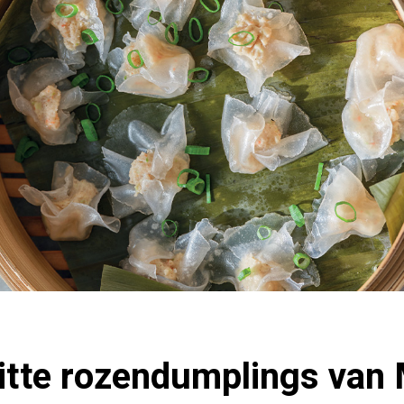
itte rozendumplings van 