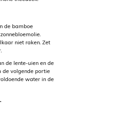
 in de bamboe
zonnebloemolie.
kaar niet raken. Zet
.
n de lente-uien en de
m de volgende portie
voldoende water in de
.