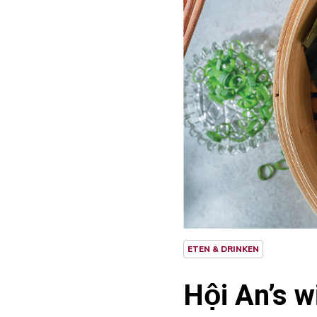
ETEN & DRINKEN
Hội An’s w