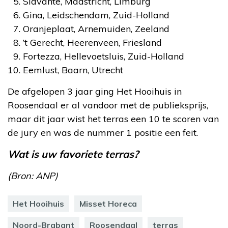
Slavante, Maastricht, Limburg
Gina, Leidschendam, Zuid-Holland
Oranjeplaat, Arnemuiden, Zeeland
’t Gerecht, Heerenveen, Friesland
Fortezza, Hellevoetsluis, Zuid-Holland
Eemlust, Baarn, Utrecht
De afgelopen 3 jaar ging Het Hooihuis in
Roosendaal er al vandoor met de publieksprijs,
maar dit jaar wist het terras een 10 te scoren van
de jury en was de nummer 1 positie een feit.
Wat is uw favoriete terras?
(Bron: ANP)
Het Hooihuis
Misset Horeca
Noord-Brabant
Roosendaal
terras