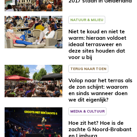
2017 staan in Gelderland
NATUUR & MILIEU
Niet te koud en niet te
warm: hieraan voldoet
ideaal terrasweer en
deze sites houden dat
voor u bij
TERUG NAAR TOEN
Volop naar het terras als
de zon schijnt: waarom
en sinds wanneer doen
we dit eigenlijk?
MEDIA & CULTUUR
Hoe zit het? Hoe is de
zachte G Noord-Brabant
en Limburg