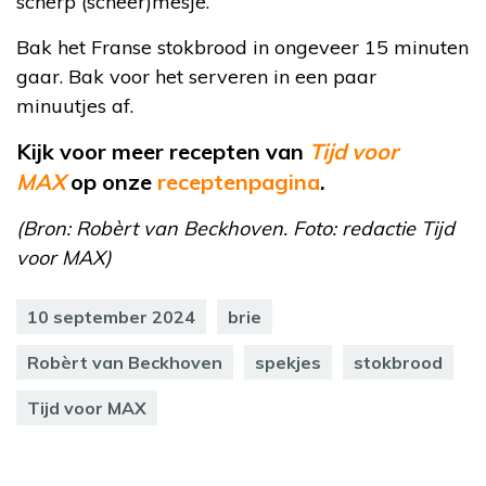
scherp (scheer)mesje.
Bak het Franse stokbrood in ongeveer 15 minuten
gaar. Bak voor het serveren in een paar
minuutjes af.
Kijk voor meer recepten van
Tijd voor
MAX
op
onze
receptenpagina
.
(Bron: Robèrt van Beckhoven. Foto: redactie Tijd
voor MAX)
10 september 2024
brie
Robèrt van Beckhoven
spekjes
stokbrood
Tijd voor MAX