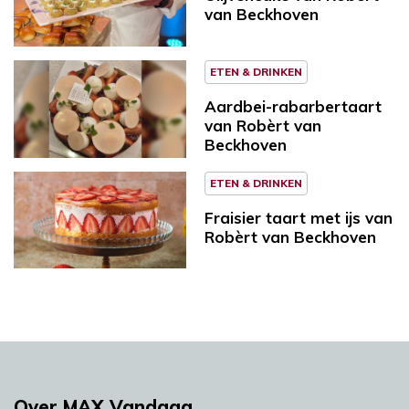
van Beckhoven
ETEN & DRINKEN
Aardbei-rabarbertaart
van Robèrt van
Beckhoven
ETEN & DRINKEN
Fraisier taart met ijs van
Robèrt van Beckhoven
Over MAX Vandaag