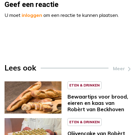
Geef een reactie
U moet
inloggen
om een reactie te kunnen plaatsen.
Lees ook
Meer
ETEN & DRINKEN
Bewaartips voor brood,
eieren en kaas van
Robèrt van Beckhoven
ETEN & DRINKEN
Olijvencake van Robèrt