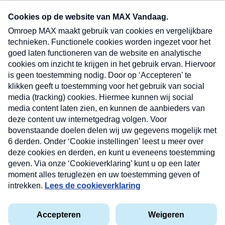
Neem hier een gratis abonnement op onze
nieuwsbrief. Elke vrijdag- en dinsdagochtend in
uw mailbox.
Verzend
Nieuwsbrief
Neem hier een gratis abonnement op onze
nieuwsbrief. Elke vrijdag- en dinsdagochtend in uw
mailbox.
Contact
Algemene voorwaarden
Privacyverklaring
Cookieverklaring
Kwetsbaarheid melden