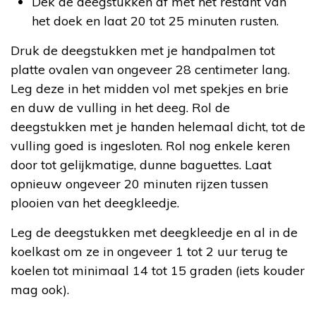
Dek de deegstukken af met het restant van
het doek en laat 20 tot 25 minuten rusten.
Druk de deegstukken met je handpalmen tot
platte ovalen van ongeveer 28 centimeter lang.
Leg deze in het midden vol met spekjes en brie
en duw de vulling in het deeg. Rol de
deegstukken met je handen helemaal dicht, tot de
vulling goed is ingesloten. Rol nog enkele keren
door tot gelijkmatige, dunne baguettes. Laat
opnieuw ongeveer 20 minuten rijzen tussen
plooien van het deegkleedje.
Leg de deegstukken met deegkleedje en al in de
koelkast om ze in ongeveer 1 tot 2 uur terug te
koelen tot minimaal 14 tot 15 graden (iets kouder
mag ook).