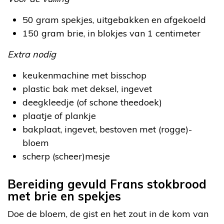
50 gram spekjes, uitgebakken en afgekoeld
150 gram brie, in blokjes van 1 centimeter
Extra nodig
keukenmachine met bisschop
plastic bak met deksel, ingevet
deegkleedje (of schone theedoek)
plaatje of plankje
bakplaat, ingevet, bestoven met (rogge)-
bloem
scherp (scheer)mesje
Bereiding gevuld Frans stokbrood
met brie en spekjes
Doe de bloem, de gist en het zout in de kom van