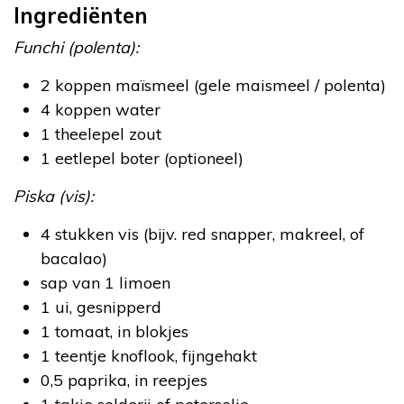
Ingrediënten
Funchi (polenta):
2 koppen maïsmeel (gele maismeel / polenta)
4 koppen water
1 theelepel zout
1 eetlepel boter (optioneel)
Piska (vis):
4 stukken vis (bijv. red snapper, makreel, of
bacalao)
sap van 1 limoen
1 ui, gesnipperd
1 tomaat, in blokjes
1 teentje knoflook, fijngehakt
0,5 paprika, in reepjes