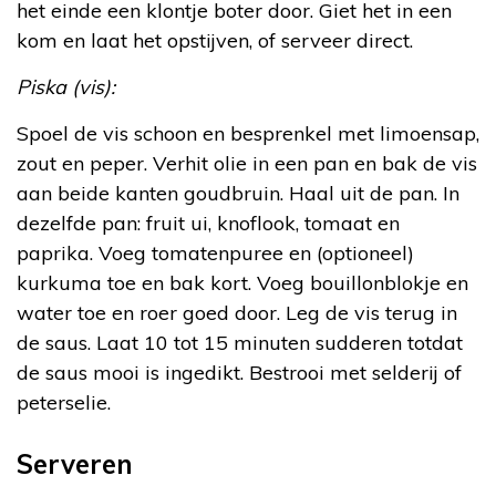
het einde een klontje boter door. Giet het in een
kom en laat het opstijven, of serveer direct.
Piska (vis):
Spoel de vis schoon en besprenkel met limoensap,
zout en peper. Verhit olie in een pan en bak de vis
aan beide kanten goudbruin. Haal uit de pan. In
dezelfde pan: fruit ui, knoflook, tomaat en
paprika. Voeg tomatenpuree en (optioneel)
kurkuma toe en bak kort. Voeg bouillonblokje en
water toe en roer goed door. Leg de vis terug in
de saus. Laat 10 tot 15 minuten sudderen totdat
de saus mooi is ingedikt. Bestrooi met selderij of
peterselie.
Serveren