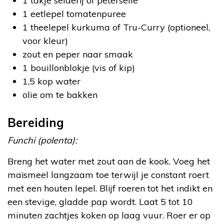
1 takje selderij of peterselie
1 eetlepel tomatenpuree
1 theelepel kurkuma of Tru-Curry (optioneel,
voor kleur)
zout en peper naar smaak
1 bouillonblokje (vis of kip)
1,5 kop water
olie om te bakken
Bereiding
Funchi (polenta):
Breng het water met zout aan de kook. Voeg het
maïsmeel langzaam toe terwijl je constant roert
met een houten lepel. Blijf roeren tot het indikt en
een stevige, gladde pap wordt. Laat 5 tot 10
minuten zachtjes koken op laag vuur. Roer er op