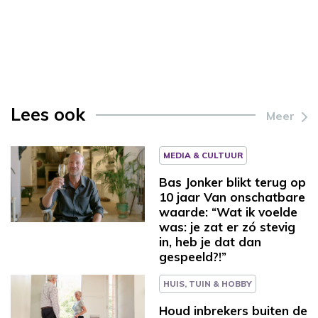
Lees ook
Meer
MEDIA & CULTUUR
Bas Jonker blikt terug op
10 jaar Van onschatbare
waarde: “Wat ik voelde
was: je zat er zó stevig
in, heb je dat dan
gespeeld?!”
HUIS, TUIN & HOBBY
Houd inbrekers buiten de