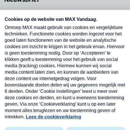
Neem hier een gratis abonnement op onze
nieuwsbrief. Elke vrijdag- en dinsdagochtend in
uw mailbox.
Verzend
Nieuwsbrief
Neem hier een gratis abonnement op onze
nieuwsbrief. Elke vrijdag- en dinsdagochtend in uw
mailbox.
Contact
Algemene voorwaarden