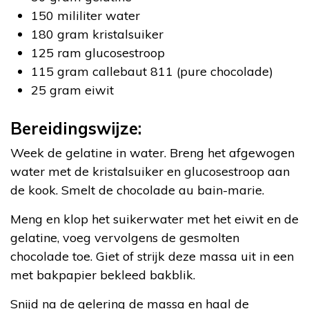
150 mililiter water
180 gram kristalsuiker
125 ram glucosestroop
115 gram callebaut 811 (pure chocolade)
25 gram eiwit
Bereidingswijze:
Week de gelatine in water. Breng het afgewogen
water met de kristalsuiker en glucosestroop aan
de kook. Smelt de chocolade au bain-marie.
Meng en klop het suikerwater met het eiwit en de
gelatine, voeg vervolgens de gesmolten
chocolade toe. Giet of strijk deze massa uit in een
met bakpapier bekleed bakblik.
Snijd na de gelering de massa en haal de