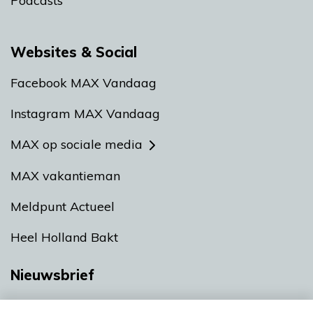
Podcasts
Websites & Social
Facebook MAX Vandaag
Instagram MAX Vandaag
MAX op sociale media
MAX vakantieman
Meldpunt Actueel
Heel Holland Bakt
Nieuwsbrief
Neem hier een gratis abonnement op onze