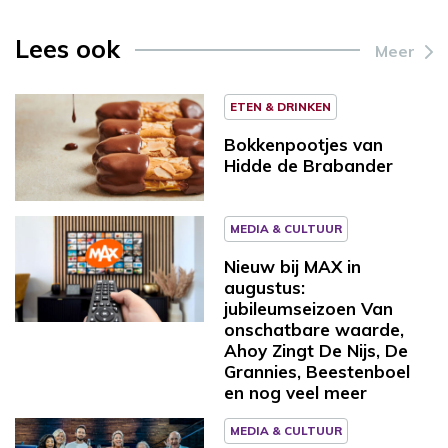
Lees ook
Meer
ETEN & DRINKEN
Bokkenpootjes van
Hidde de Brabander
MEDIA & CULTUUR
Nieuw bij MAX in
augustus:
jubileumseizoen Van
onschatbare waarde,
Ahoy Zingt De Nijs, De
Grannies, Beestenboel
en nog veel meer
MEDIA & CULTUUR