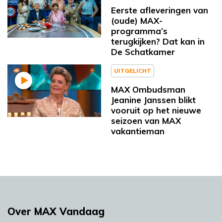
Eerste afleveringen van
(oude) MAX-
programma’s
terugkijken? Dat kan in
De Schatkamer
UITGELICHT
MAX Ombudsman
Jeanine Janssen blikt
vooruit op het nieuwe
seizoen van MAX
vakantieman
Over MAX Vandaag