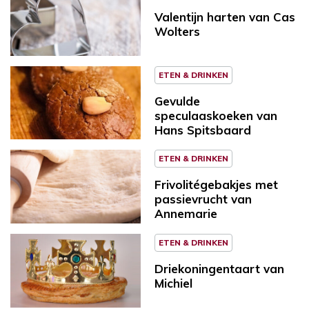
Valentijn harten van Cas
Wolters
ETEN & DRINKEN
Gevulde
speculaaskoeken van
Hans Spitsbaard
ETEN & DRINKEN
Frivolitégebakjes met
passievrucht van
Annemarie
ETEN & DRINKEN
Driekoningentaart van
Michiel