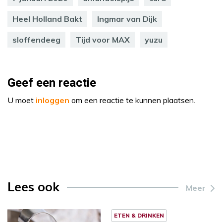
Heel Holland Bakt
Ingmar van Dijk
sloffendeeg
Tijd voor MAX
yuzu
Geef een reactie
U moet
inloggen
om een reactie te kunnen plaatsen.
Lees ook
Meer
ETEN & DRINKEN