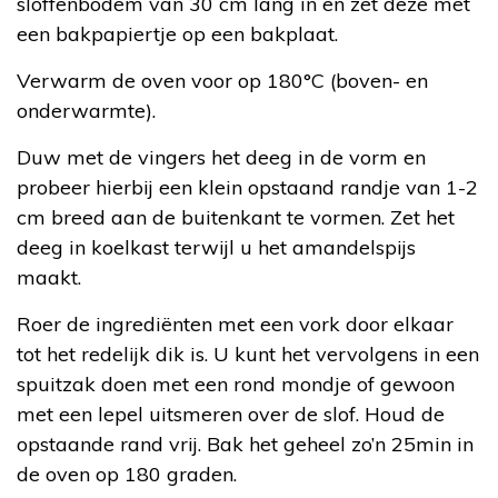
sloffenbodem van 30 cm lang in en zet deze met
een bakpapiertje op een bakplaat.
Verwarm de oven voor op 180°C (boven- en
onderwarmte).
Duw met de vingers het deeg in de vorm en
probeer hierbij een klein opstaand randje van 1-2
cm breed aan de buitenkant te vormen. Zet het
deeg in koelkast terwijl u het amandelspijs
maakt.
Roer de ingrediënten met een vork door elkaar
tot het redelijk dik is. U kunt het vervolgens in een
spuitzak doen met een rond mondje of gewoon
met een lepel uitsmeren over de slof. Houd de
opstaande rand vrij. Bak het geheel zo’n 25min in
de oven op 180 graden.