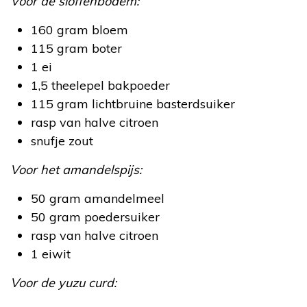
Voor de sloffenbodem:
160 gram bloem
115 gram boter
1 ei
1,5 theelepel bakpoeder
115 gram lichtbruine basterdsuiker
rasp van halve citroen
snufje zout
Voor het amandelspijs:
50 gram amandelmeel
50 gram poedersuiker
rasp van halve citroen
1 eiwit
Voor de yuzu curd: