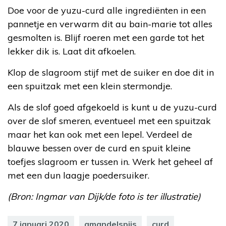
Doe voor de yuzu-curd alle ingrediënten in een
pannetje en verwarm dit au bain-marie tot alles
gesmolten is. Blijf roeren met een garde tot het
lekker dik is. Laat dit afkoelen.
Klop de slagroom stijf met de suiker en doe dit in
een spuitzak met een klein stermondje.
Als de slof goed afgekoeld is kunt u de yuzu-curd
over de slof smeren, eventueel met een spuitzak
maar het kan ook met een lepel. Verdeel de
blauwe bessen over de curd en spuit kleine
toefjes slagroom er tussen in. Werk het geheel af
met een dun laagje poedersuiker.
(Bron: Ingmar van Dijk/de foto is ter illustratie)
7 januari 2020
amandelspijs
curd