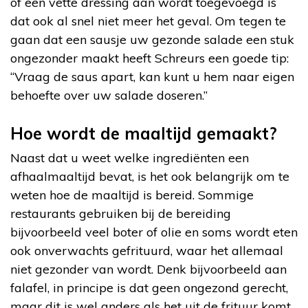
of een vette dressing aan wordt toegevoegd is
dat ook al snel niet meer het geval. Om tegen te
gaan dat een sausje uw gezonde salade een stuk
ongezonder maakt heeft Schreurs een goede tip:
“Vraag de saus apart, kan kunt u hem naar eigen
behoefte over uw salade doseren.”
Hoe wordt de maaltijd gemaakt?
Naast dat u weet welke ingrediënten een
afhaalmaaltijd bevat, is het ook belangrijk om te
weten hoe de maaltijd is bereid. Sommige
restaurants gebruiken bij de bereiding
bijvoorbeeld veel boter of olie en soms wordt eten
ook onverwachts gefrituurd, waar het allemaal
niet gezonder van wordt. Denk bijvoorbeeld aan
falafel, in principe is dat geen ongezond gerecht,
maar dit is wel anders als het uit de frituur komt.