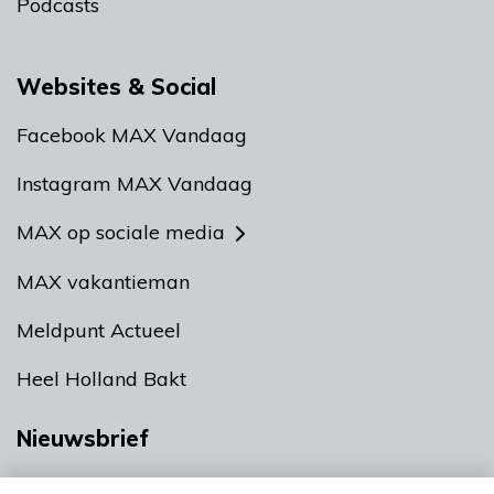
Podcasts
Websites & Social
Facebook MAX Vandaag
Instagram MAX Vandaag
MAX op sociale media
MAX vakantieman
Meldpunt Actueel
Heel Holland Bakt
Nieuwsbrief
Neem hier een gratis abonnement op onze