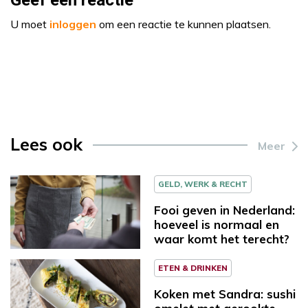
Geef een reactie
U moet
inloggen
om een reactie te kunnen plaatsen.
Lees ook
Meer
GELD, WERK & RECHT
Fooi geven in Nederland:
hoeveel is normaal en
waar komt het terecht?
ETEN & DRINKEN
Koken met Sandra: sushi