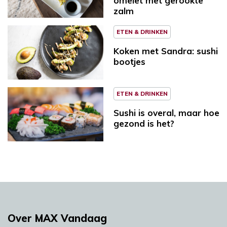
omelet met gerookte
zalm
ETEN & DRINKEN
Koken met Sandra: sushi
bootjes
ETEN & DRINKEN
Sushi is overal, maar hoe
gezond is het?
Over MAX Vandaag