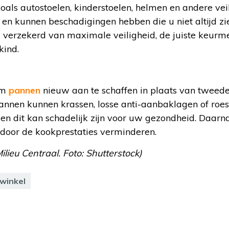
 zoals autostoelen, kinderstoelen, helmen en andere ve
 en kunnen beschadigingen hebben die u niet altijd zi
u verzekerd van maximale veiligheid, de juiste keurm
kind.
om
pannen
nieuw aan te schaffen in plaats van tweede
pannen kunnen krassen, losse anti-aanbaklagen of roe
et, en dit kan schadelijk zijn voor uw gezondheid. Daarna
door de kookprestaties verminderen.
ilieu Centraal. Foto: Shutterstock)
winkel