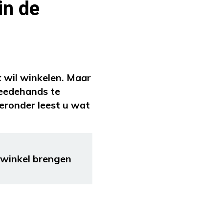
in de
 wil winkelen. Maar
weedehands te
eronder leest u wat
opwinkel brengen