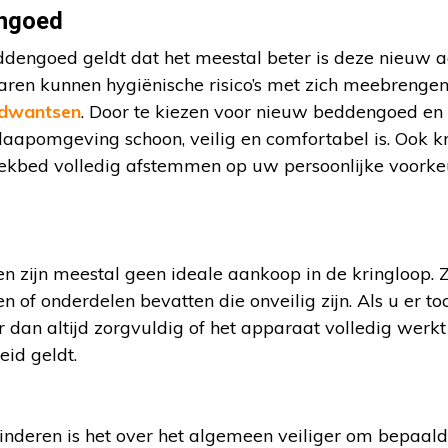
ngoed
dengoed geldt dat het meestal beter is deze nieuw aa
n kunnen hygiënische risico’s met zich meebrengen, 
dwantsen
. Door te kiezen voor nieuw beddengoed en
aapomgeving schoon, veilig en comfortabel is. Ook kri
dekbed volledig afstemmen op uw persoonlijke voorke
en zijn meestal geen ideale aankoop in de kringloop.
 of onderdelen bevatten die onveilig zijn. Als u er to
r dan altijd zorgvuldig of het apparaat volledig werkt
eid geldt.
kinderen is het over het algemeen veiliger om bepaal