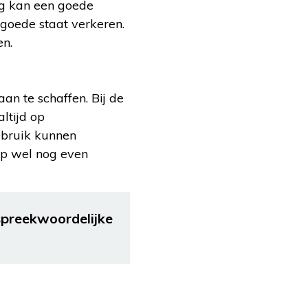
ng kan een goede
 goede staat verkeren.
en.
n te schaffen. Bij de
ltijd op
ebruik kunnen
op wel nog even
 spreekwoordelijke