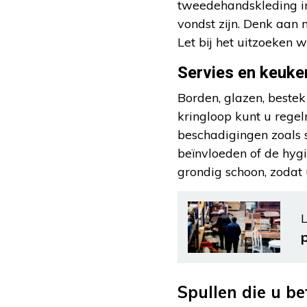
tweedehandskleding in
vondst zijn. Denk aan 
Let bij het uitzoeken 
Servies en keuke
Borden, glazen, beste
kringloop kunt u regel
beschadigingen zoals 
beïnvloeden of de hyg
grondig schoon, zodat 
L
Spullen die u be