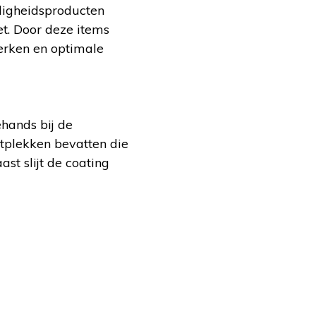
iligheidsproducten
et. Door deze items
erken en optimale
hands bij de
stplekken bevatten die
ast slijt de coating