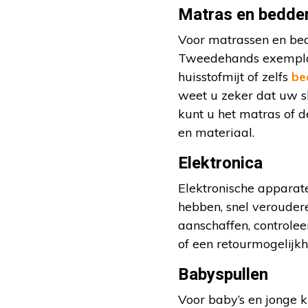
Matras en bedde
Voor matrassen en bed
Tweedehands exemplare
huisstofmijt of zelfs
be
weet u zeker dat uw sl
kunt u het matras of 
en materiaal.
Elektronica
Elektronische apparat
hebben, snel verouderen
aanschaffen, controlee
of een retourmogelijkh
Babyspullen
Voor baby’s en jonge 