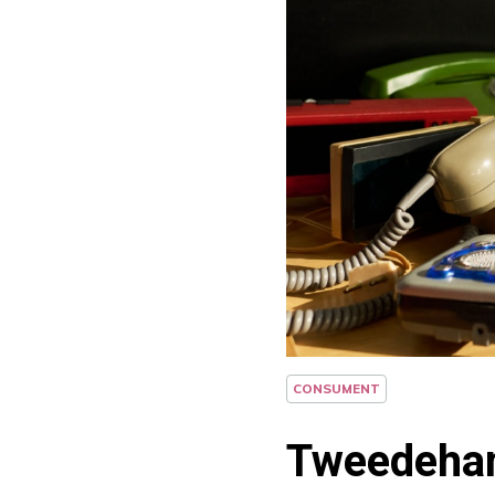
CONSUMENT
Tweedehan