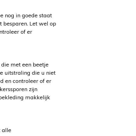
e nog in goede staat
nt besparen. Let wel op
troleer of er
 die met een beetje
uitstraling die u niet
id en controleer of er
kerssporen zijn
 bekleding makkelijk
 alle