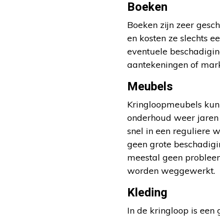
Boeken
Boeken zijn zeer gesc
en kosten ze slechts e
eventuele beschadiging
aantekeningen of marke
Meubels
Kringloopmeubels kunn
onderhoud weer jaren 
snel in een reguliere w
geen grote beschadigin
meestal geen probleem 
worden weggewerkt.
Kleding
In de kringloop is ee