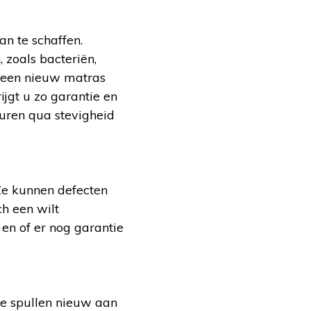
n te schaffen.
zoals bacteriën,
 een nieuw matras
jgt u zo garantie en
uren qua stevigheid
 Ze kunnen defecten
ch een wilt
 en of er nog garantie
de spullen nieuw aan