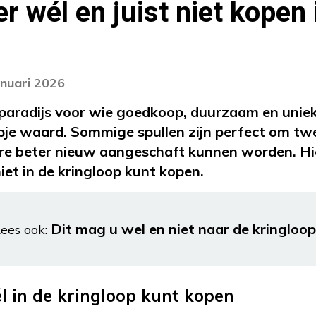
r wél en juist niet kopen 
anuari 2026
 paradijs voor wie goedkoop, duurzaam en uniek
oopje waard. Sommige spullen zijn perfect om t
ere beter nieuw aangeschaft kunnen worden. Hi
iet in de kringloop kunt kopen.
Dit mag u wel en niet naar de kringlo
ees ook:
él in de kringloop kunt kopen