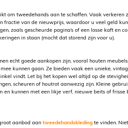
hikt om tweedehands aan te schaffen. Vaak verkeren z
en fractie van de nieuwprijs, waardoor u veel geld ku
en, zoals gescheurde pagina’s of een losse kaft en con
ringen in staan (mocht dat storend zijn voor u).
en echt goede aankopen zijn, vooral houten meubels
mee kunnen gaan. Ze bieden vaak een unieke, vintage 
inkel vindt. Let bij het kopen wel altijd op de stevighe
gen, scheuren of houtrot aanwezig zijn. Kleine gebrui
en kunnen met een likje verf, nieuwe beits of frisse
n groot aanbod aan
tweedehandskleding
te vinden. Niet