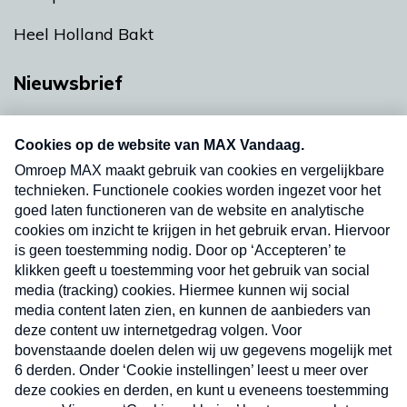
Heel Holland Bakt
Nieuwsbrief
Neem hier een gratis abonnement op onze
nieuwsbrief. Elke vrijdag- en dinsdagochtend in
uw mailbox.
Verzend
Nieuwsbrief