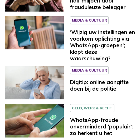
half miljoen door
frauduleuze belegger
MEDIA & CULTUUR
‘Wijzig uw instellingen en
voorkom oplichting via
WhatsApp-groepen’;
klopt deze
waarschuwing?
MEDIA & CULTUUR
Digitip: online aangifte
doen bij de politie
GELD, WERK & RECHT
WhatsApp-fraude
onverminderd ‘populair’:
zo herkent u het