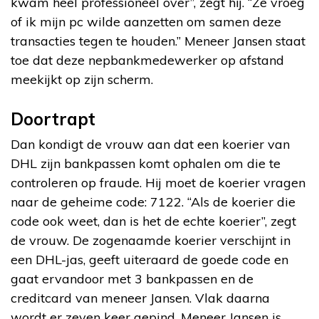
kwam heel professioneel over”, zegt hij. “Ze vroeg
of ik mijn pc wilde aanzetten om samen deze
transacties tegen te houden.” Meneer Jansen staat
toe dat deze nepbankmedewerker op afstand
meekijkt op zijn scherm.
Doortrapt
Dan kondigt de vrouw aan dat een koerier van
DHL zijn bankpassen komt ophalen om die te
controleren op fraude. Hij moet de koerier vragen
naar de geheime code: 7122. “Als de koerier die
code ook weet, dan is het de echte koerier”, zegt
de vrouw. De zogenaamde koerier verschijnt in
een DHL-jas, geeft uiteraard de goede code en
gaat ervandoor met 3 bankpassen en de
creditcard van meneer Jansen. Vlak daarna
wordt er zeven keer gepind. Meneer Jansen is