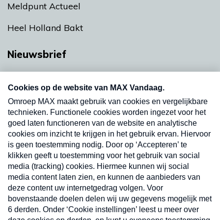
Meldpunt Actueel
Heel Holland Bakt
Nieuwsbrief
Neem hier een gratis abonnement op onze
nieuwsbrief. Elke vrijdag- en dinsdagochtend in
uw mailbox.
Verzend
Nieuwsbrief