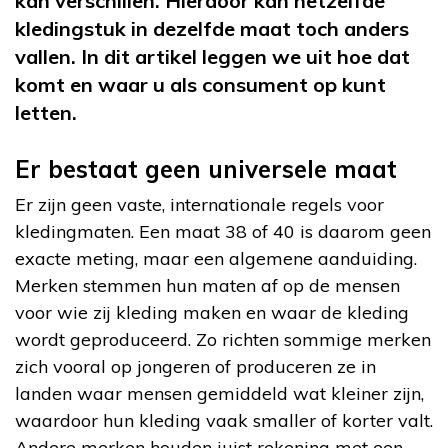
kan verschillen. Hierdoor kan hetzelfde
kledingstuk in dezelfde maat toch anders
vallen. In dit artikel leggen we uit hoe dat
komt en waar u als consument op kunt
letten.
Er bestaat geen universele maat
Er zijn geen vaste, internationale regels voor
kledingmaten. Een maat 38 of 40 is daarom geen
exacte meting, maar een algemene aanduiding.
Merken stemmen hun maten af op de mensen
voor wie zij kleding maken en waar de kleding
wordt geproduceerd. Zo richten sommige merken
zich vooral op jongeren of produceren ze in
landen waar mensen gemiddeld wat kleiner zijn,
waardoor hun kleding vaak smaller of korter valt.
Andere merken houden juist rekening met een