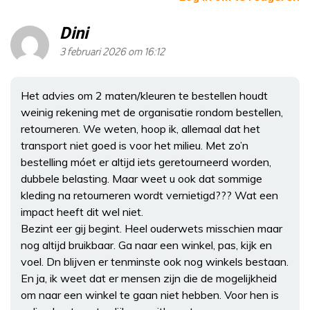
Dini
3 februari 2026 om 16:12
Het advies om 2 maten/kleuren te bestellen houdt
weinig rekening met de organisatie rondom bestellen,
retourneren. We weten, hoop ik, allemaal dat het
transport niet goed is voor het milieu. Met zo’n
bestelling móet er altijd iets geretourneerd worden,
dubbele belasting. Maar weet u ook dat sommige
kleding na retourneren wordt vernietigd??? Wat een
impact heeft dit wel niet.
Bezint eer gij begint. Heel ouderwets misschien maar
nog altijd bruikbaar. Ga naar een winkel, pas, kijk en
voel. Dn blijven er tenminste ook nog winkels bestaan.
En ja, ik weet dat er mensen zijn die de mogelijkheid
om naar een winkel te gaan niet hebben. Voor hen is