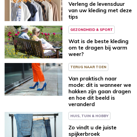
Verleng de levensduur
van uw kleding met deze
tips
GEZONDHEID & SPORT
Wat is de beste kleding
om te dragen bij warm
weer?
TERUG NAAR TOEN
Van praktisch naar
mode: dit is wanneer we
hakken zijn gaan dragen
en hoe dit beeld is
veranderd
HUIS, TUIN & HOBBY
Zo vindt u de juiste
spijkerbroek