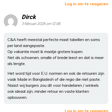
Log in om te reageren
Dirck
3 februari 2026 om 12:06
C&A heeft meestal perfecte maat tabellen en soms
per land aangepaste.
Op vakantie moet ik maatje grotere kopen.
Net als schoenen, smalle of brede leest en dat is meer
als lengte.
Het word tijd voor E.U. normen en ook de retouren zijn
vaak Made in Bangladesh of die regio die niet paste.
Naast wij burgers zou dit voor handelaren / winkels
ook ideaal zijn, minder retour en vaste klanten
opbouwen.
Log in om te reageren