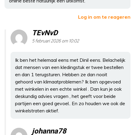
online beste natuurlijk een uitkomst.
Log in om te reageren
TEvNvD
5 februari 2026 om 10:02
Ik ben het helemaal eens met Dinil eens. Belachelijk
dat mensen van een kledingstuk er twee bestellen
en dan 1 terugsturen. Hebben ze dan nooit
gehoord van klimaatproblemen? Ik ben opgevoed
met winkelen in een echte winkel . Dan kun je ook
deskundig advies vragen , het geeft voor beide
partijen een goed gevoel.. En zo houden we ook de
winkelstraten aktief.
johanna78