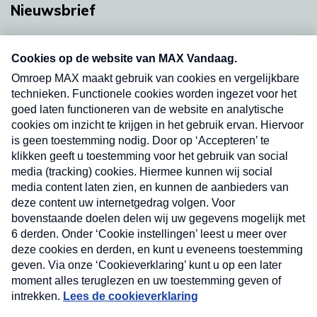
Nieuwsbrief
Neem hier een gratis abonnement op onze
nieuwsbrief. Elke vrijdag- en dinsdagochtend in
uw mailbox.
Verzend
Nieuwsbrief
Neem hier een gratis abonnement op onze
nieuwsbrief. Elke vrijdag- en dinsdagochtend in uw
mailbox.
Contact
Algemene voorwaarden