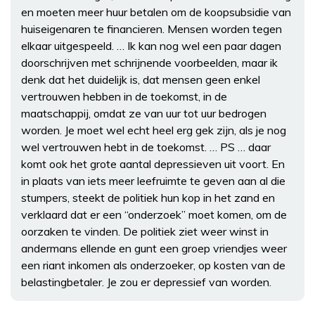
en moeten meer huur betalen om de koopsubsidie van
huiseigenaren te financieren. Mensen worden tegen
elkaar uitgespeeld. … Ik kan nog wel een paar dagen
doorschrijven met schrijnende voorbeelden, maar ik
denk dat het duidelijk is, dat mensen geen enkel
vertrouwen hebben in de toekomst, in de
maatschappij, omdat ze van uur tot uur bedrogen
worden. Je moet wel echt heel erg gek zijn, als je nog
wel vertrouwen hebt in de toekomst. … PS … daar
komt ook het grote aantal depressieven uit voort. En
in plaats van iets meer leefruimte te geven aan al die
stumpers, steekt de politiek hun kop in het zand en
verklaard dat er een “onderzoek” moet komen, om de
oorzaken te vinden. De politiek ziet weer winst in
andermans ellende en gunt een groep vriendjes weer
een riant inkomen als onderzoeker, op kosten van de
belastingbetaler. Je zou er depressief van worden.