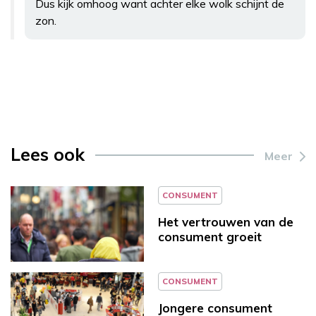
Dus kijk omhoog want achter elke wolk schijnt de
zon.
Lees ook
Meer
CONSUMENT
Het vertrouwen van de
consument groeit
CONSUMENT
Jongere consument