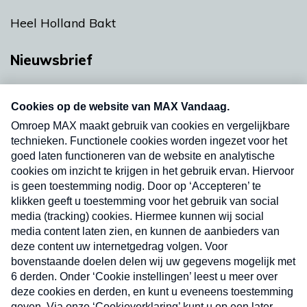
Heel Holland Bakt
Nieuwsbrief
Neem hier een gratis abonnement op onze
nieuwsbrief. Elke vrijdag- en dinsdagochtend in
uw mailbox.
Verzend
Nieuwsbrief