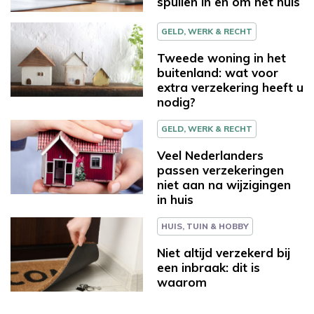
spullen in en om het huis
GELD, WERK & RECHT
Tweede woning in het
buitenland: wat voor
extra verzekering heeft u
nodig?
GELD, WERK & RECHT
Veel Nederlanders
passen verzekeringen
niet aan na wijzigingen
in huis
HUIS, TUIN & HOBBY
Niet altijd verzekerd bij
een inbraak: dit is
waarom