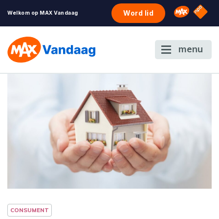
NPO S
Omroep 
Word lid
Welkom op MAX Vandaag
menu
CONSUMENT