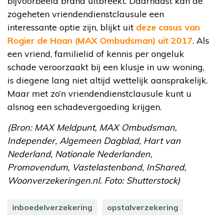
bijvoorbeeld brand uitbreekt. Daarnaast kan de
zogeheten vriendendienstclausule een
interessante optie zijn, blijkt uit
deze casus van
Rogier de Haan (MAX Ombudsman) uit 2017
. Als
een vriend, familielid of kennis per ongeluk
schade veroorzaakt bij een klusje in uw woning,
is diegene lang niet altijd wettelijk aansprakelijk.
Maar met zo’n vriendendienstclausule kunt u
alsnog een schadevergoeding krijgen.
(Bron: MAX Meldpunt, MAX Ombudsman,
Independer, Algemeen Dagblad, Hart van
Nederland, Nationale Nederlanden,
Promovendum, Vastelastenbond, InShared,
Woonverzekeringen.nl. Foto: Shutterstock)
inboedelverzekering
opstalverzekering