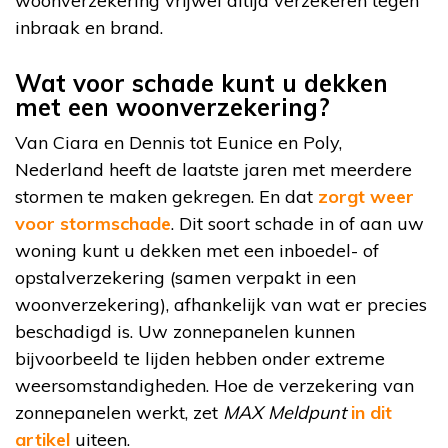
woonverzekering vrijwel altijd verzekeren tegen
inbraak en brand.
Wat voor schade kunt u dekken
met een woonverzekering?
Van Ciara en Dennis tot Eunice en Poly,
Nederland heeft de laatste jaren met meerdere
stormen te maken gekregen. En dat
zorgt weer
voor stormschade
. Dit soort schade in of aan uw
woning kunt u dekken met een inboedel- of
opstalverzekering (samen verpakt in een
woonverzekering), afhankelijk van wat er precies
beschadigd is. Uw zonnepanelen kunnen
bijvoorbeeld te lijden hebben onder extreme
weersomstandigheden. Hoe de verzekering van
zonnepanelen werkt, zet
MAX Meldpunt
in dit
artikel
uiteen.