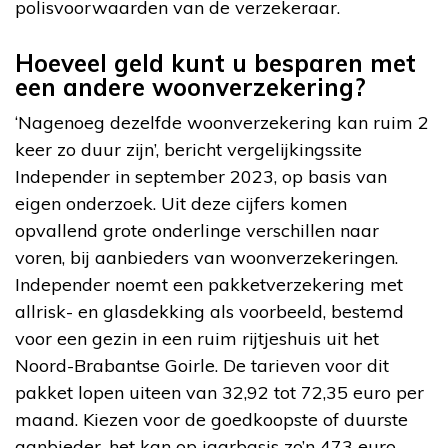
polisvoorwaarden van de verzekeraar.
Hoeveel geld kunt u besparen met
een andere woonverzekering?
‘Nagenoeg dezelfde woonverzekering kan ruim 2
keer zo duur zijn’, bericht vergelijkingssite
Independer in september 2023, op basis van
eigen onderzoek. Uit deze cijfers komen
opvallend grote onderlinge verschillen naar
voren, bij aanbieders van woonverzekeringen.
Independer noemt een pakketverzekering met
allrisk- en glasdekking als voorbeeld, bestemd
voor een gezin in een ruim rijtjeshuis uit het
Noord-Brabantse Goirle. De tarieven voor dit
pakket lopen uiteen van 32,92 tot 72,35 euro per
maand. Kiezen voor de goedkoopste of duurste
aanbieder, het kan op jaarbasis zo’n 473 euro