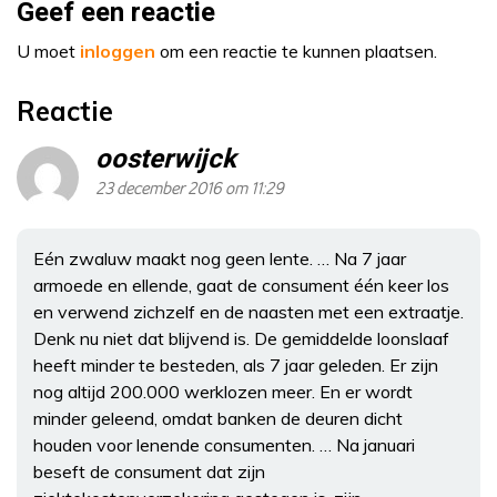
Geef een reactie
U moet
inloggen
om een reactie te kunnen plaatsen.
Reactie
oosterwijck
23 december 2016 om 11:29
Eén zwaluw maakt nog geen lente. … Na 7 jaar
armoede en ellende, gaat de consument één keer los
en verwend zichzelf en de naasten met een extraatje.
Denk nu niet dat blijvend is. De gemiddelde loonslaaf
heeft minder te besteden, als 7 jaar geleden. Er zijn
nog altijd 200.000 werklozen meer. En er wordt
minder geleend, omdat banken de deuren dicht
houden voor lenende consumenten. … Na januari
beseft de consument dat zijn