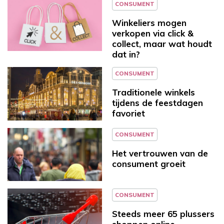
CONSUMENT
Winkeliers mogen
verkopen via click &
collect, maar wat houdt
dat in?
CONSUMENT
Traditionele winkels
tijdens de feestdagen
favoriet
CONSUMENT
Het vertrouwen van de
consument groeit
CONSUMENT
Steeds meer 65 plussers