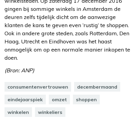
winkelsteden. Op zaterdag 17 december 2016
gingen bij sommige winkels in Amsterdam de
deuren zelfs tijdelijk dicht om de aanwezige
klanten de kans te geven even ‘rustig’ te shoppen.
Ook in andere grote steden, zoals Rotterdam, Den
Haag, Utrecht en Eindhoven was het haast
onmogelijk om op een normale manier inkopen te
doen.
(Bron: ANP)
consumentenvertrouwen
decembermaand
eindejaarspiek
omzet
shoppen
winkelen
winkeliers