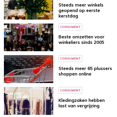
Steeds meer winkels
geopend op eerste
kerstdag
CONSUMENT
Beste omzetten voor
winkeliers sinds 2005
CONSUMENT
Steeds meer 65 plussers
shoppen online
CONSUMENT
Kledingzaken hebben
last van vergrijzing