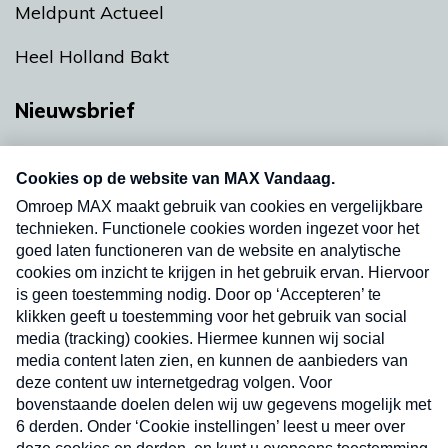
Meldpunt Actueel
Heel Holland Bakt
Nieuwsbrief
Neem hier een gratis abonnement op onze
nieuwsbrief. Elke vrijdag- en dinsdagochtend in
uw mailbox.
Verzend
Nieuwsbrief