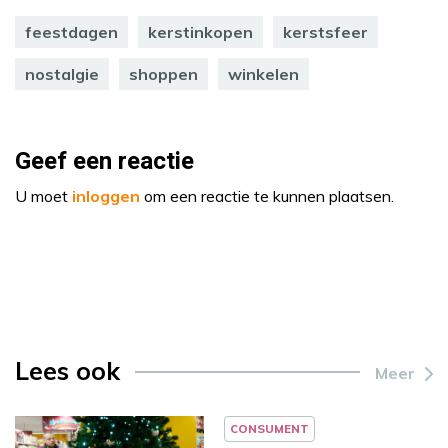
feestdagen
kerstinkopen
kerstsfeer
nostalgie
shoppen
winkelen
Geef een reactie
U moet
inloggen
om een reactie te kunnen plaatsen.
Lees ook
Meer
CONSUMENT