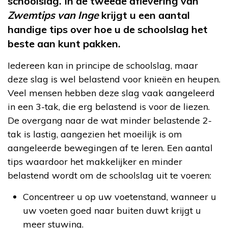
schoolslag. In de tweede aflevering van
Zwemtips van Inge
krijgt u een aantal
handige tips over hoe u de schoolslag het
beste aan kunt pakken.
Iedereen kan in principe de schoolslag, maar
deze slag is wel belastend voor knieën en heupen.
Veel mensen hebben deze slag vaak aangeleerd
in een 3-tak, die erg belastend is voor de liezen.
De overgang naar de wat minder belastende 2-
tak is lastig, aangezien het moeilijk is om
aangeleerde bewegingen af te leren. Een aantal
tips waardoor het makkelijker en minder
belastend wordt om de schoolslag uit te voeren:
Concentreer u op uw voetenstand, wanneer u
uw voeten goed naar buiten duwt krijgt u
meer stuwing.