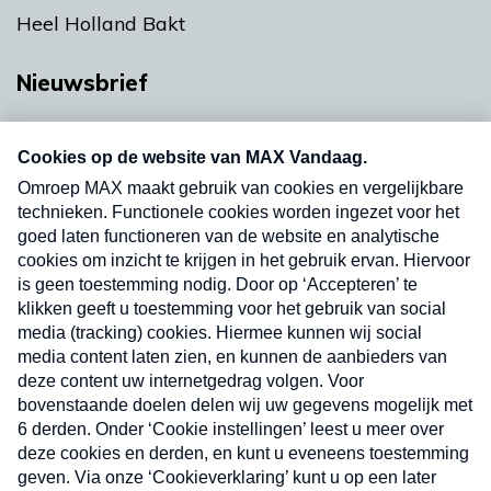
Heel Holland Bakt
Nieuwsbrief
Neem hier een gratis abonnement op onze
nieuwsbrief. Elke vrijdag- en dinsdagochtend in
uw mailbox.
Verzend
Nieuwsbrief