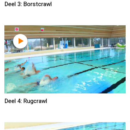
Deel 3: Borstcrawl
Deel 4: Rugcrawl