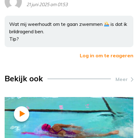
21 juni 2025 om 01:53
Wat mij weerhoudt om te gaan zwemmen
is dat ik
brildragend ben.
Tip?
Log in om te reageren
Bekijk ook
Meer