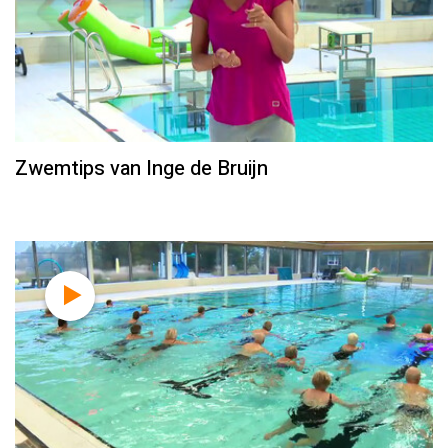
Zwemtips van Inge de Bruijn