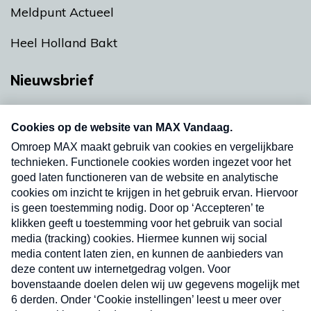
Meldpunt Actueel
Heel Holland Bakt
Nieuwsbrief
Neem hier een gratis abonnement op onze
nieuwsbrief. Elke vrijdag- en dinsdagochtend in
uw mailbox.
Verzend
Nieuwsbrief