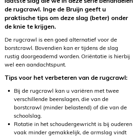
laatste slag die we in deze serie behandelen
de rugcrawl. Inge de Bruijn geeft u
praktische tips om deze slag (beter) onder
de knie te krijgen.
De rugcrawl is een goed alternatief voor de
borstcrawl. Bovendien kan er tijdens de slag
rustig doorgeademd worden. Oriëntatie is hierbij
wel een aandachtspunt.
Tips voor het verbeteren van de rugcrawl:
Bij de rugcrawl kan u variëren met twee
verschillende beenslagen, die van de
borstcrawl (minder belastend) of die van de
schoolslag.
Rotatie in het schoudergewricht is bij ouderen
vaak minder gemakkelijk, de armslag vindt