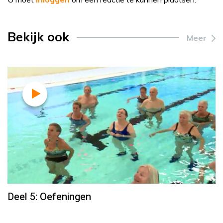
Bekijk ook
Meer
Deel 5: Oefeningen