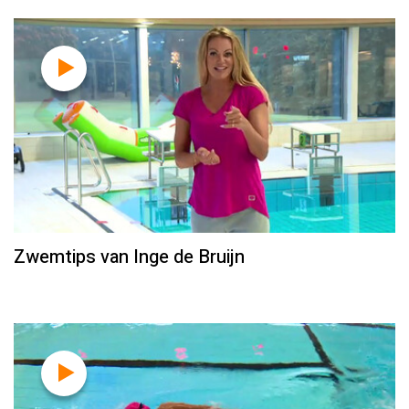
Zwemtips van Inge de Bruijn