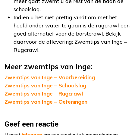
meer gaat zwemt u de rest van de baan de
schoolslag.
Indien u het niet prettig vindt om met het
hoofd onder water te gaan is de rugcrawl een
goed alternatief voor de borstcrawl. Bekijk
daarvoor de aflevering: Zwemtips van Inge –
Rugcrawl.
Meer zwemtips van Inge:
Zwemtips van Inge – Voorbereiding
Zwemtips van Inge – Schoolslag
Zwemtips van Inge – Rugcrawl
Zwemtips van Inge – Oefeningen
Geef een reactie
U moet
inloggen
om een reactie te kunnen plaatsen.