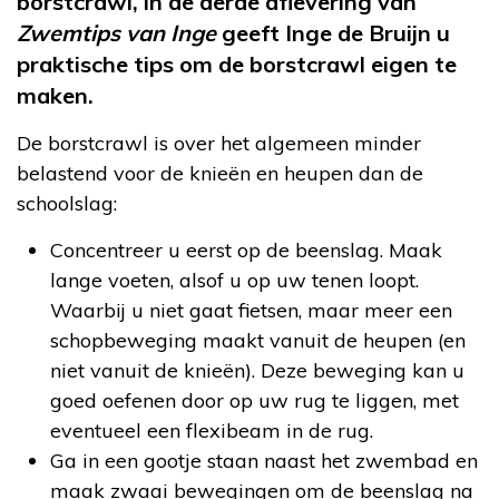
borstcrawl, in de derde aflevering van
Zwemtips van Inge
geeft Inge de Bruijn u
praktische tips om de borstcrawl eigen te
maken.
De borstcrawl is over het algemeen minder
belastend voor de knieën en heupen dan de
schoolslag:
Concentreer u eerst op de beenslag. Maak
lange voeten, alsof u op uw tenen loopt.
Waarbij u niet gaat fietsen, maar meer een
schopbeweging maakt vanuit de heupen (en
niet vanuit de knieën). Deze beweging kan u
goed oefenen door op uw rug te liggen, met
eventueel een flexibeam in de rug.
Ga in een gootje staan naast het zwembad en
maak zwaai bewegingen om de beenslag na