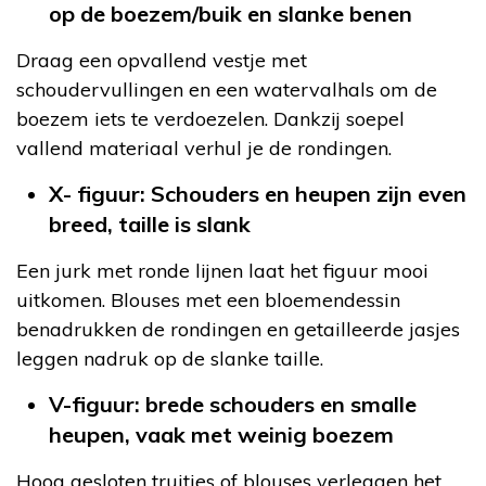
op de boezem/buik en slanke benen
Draag een opvallend vestje met
schoudervullingen en een watervalhals om de
boezem iets te verdoezelen. Dankzij soepel
vallend materiaal verhul je de rondingen.
X- figuur: Schouders en heupen zijn even
breed, taille is slank
Een jurk met ronde lijnen laat het figuur mooi
uitkomen. Blouses met een bloemendessin
benadrukken de rondingen en getailleerde jasjes
leggen nadruk op de slanke taille.
V-figuur: brede schouders en smalle
heupen, vaak met weinig boezem
Hoog gesloten truitjes of blouses verleggen het