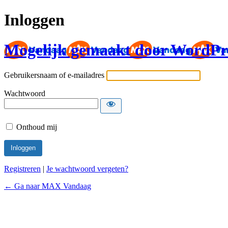
Inloggen
Mogelijk gemaakt door WordPr
Gebruikersnaam of e-mailadres
Wachtwoord
Onthoud mij
Registreren
|
Je wachtwoord vergeten?
← Ga naar MAX Vandaag