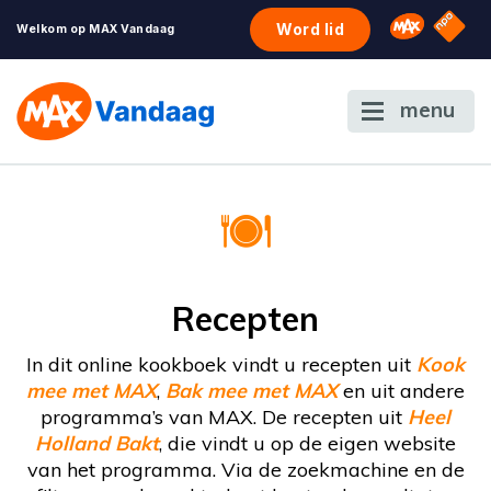
NPO S
Omroep 
Word lid
Welkom op MAX Vandaag
menu
Recepten
In dit online kookboek vindt u recepten uit
Kook
mee met MAX
,
Bak mee met MAX
en uit andere
programma’s van MAX. De recepten uit
Heel
Holland Bakt
, die vindt u op de eigen website
van het programma. Via de zoekmachine en de