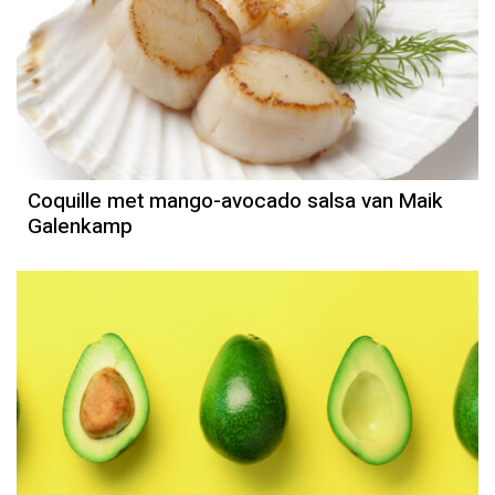
Recept
Maik Galenkamp
Coquille met mango-avocado salsa van Maik
Galenkamp
Recept
Wanda en Pauline