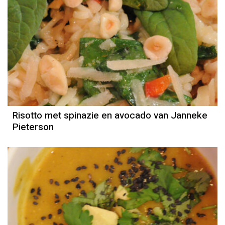
Recept
Janneke Pieterson
Risotto met spinazie en avocado van Janneke
Pieterson
Recept
Ellemieke Vermolen