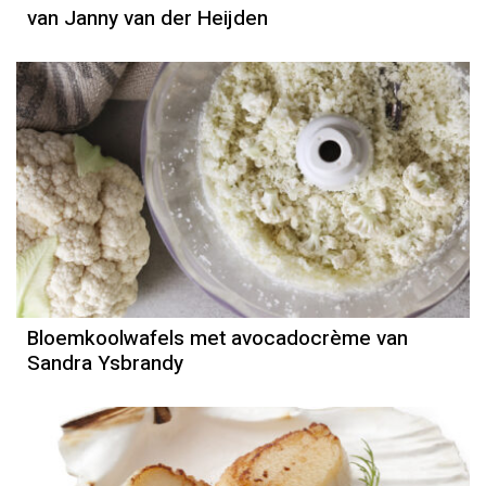
van Janny van der Heijden
Recept
Sandra Ysbrandy
Bloemkoolwafels met avocadocrème van
Sandra Ysbrandy