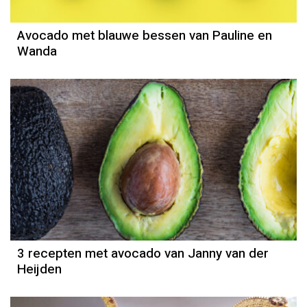
Avocado met blauwe bessen van Pauline en
Wanda
Recept
Janny van der Heijden
3 recepten met avocado van Janny van der
Heijden