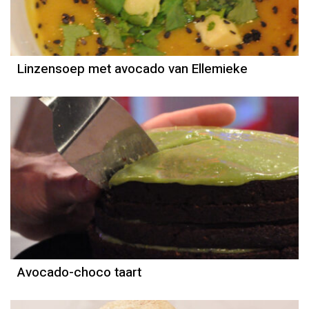
Linzensoep met avocado van Ellemieke
Recept
Menno de Koning
Avocado-choco taart