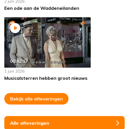
2 juni 2026
Een ode aan de Waddeneilanden
00:42:17
1 juni 2026
Musicalsterren hebben groot nieuws
Bekijk alle afleveringen
Alle afleveringen