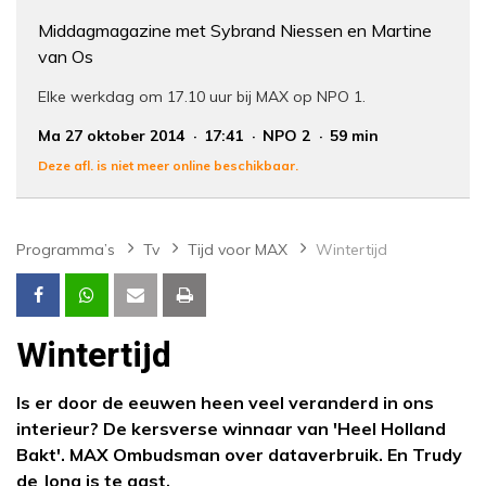
Middagmagazine met Sybrand Niessen en Martine
van Os
Elke werkdag om 17.10 uur bij MAX op NPO 1.
Ma 27 oktober 2014
17:41
NPO 2
59 min
Deze afl. is niet meer online beschikbaar.
Programma’s
Tv
Tijd voor MAX
Wintertijd
Wintertijd
Is er door de eeuwen heen veel veranderd in ons
interieur? De kersverse winnaar van 'Heel Holland
Bakt'. MAX Ombudsman over dataverbruik. En Trudy
de Jong is te gast.