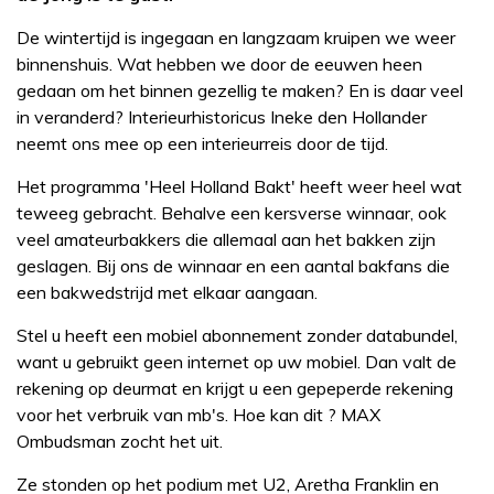
De wintertijd is ingegaan en langzaam kruipen we weer
binnenshuis. Wat hebben we door de eeuwen heen
gedaan om het binnen gezellig te maken? En is daar veel
in veranderd? Interieurhistoricus Ineke den Hollander
neemt ons mee op een interieurreis door de tijd.
Het programma 'Heel Holland Bakt' heeft weer heel wat
teweeg gebracht. Behalve een kersverse winnaar, ook
veel amateurbakkers die allemaal aan het bakken zijn
geslagen. Bij ons de winnaar en een aantal bakfans die
een bakwedstrijd met elkaar aangaan.
Stel u heeft een mobiel abonnement zonder databundel,
want u gebruikt geen internet op uw mobiel. Dan valt de
rekening op deurmat en krijgt u een gepeperde rekening
voor het verbruik van mb's. Hoe kan dit ? MAX
Ombudsman zocht het uit.
Ze stonden op het podium met U2, Aretha Franklin en