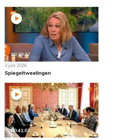
00:39:37
3 juni 2026
Spiegeltweelingen
00:41:01