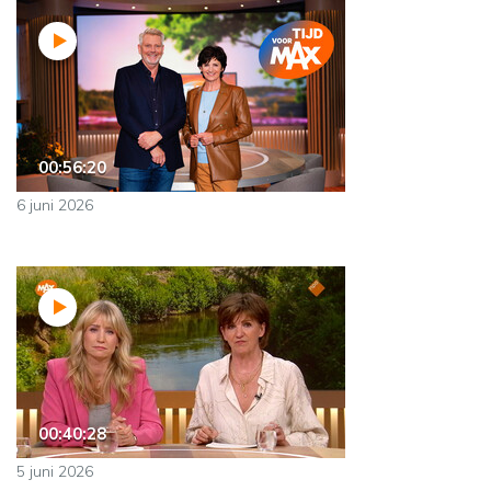
00:56:20
6 juni 2026
00:40:28
5 juni 2026