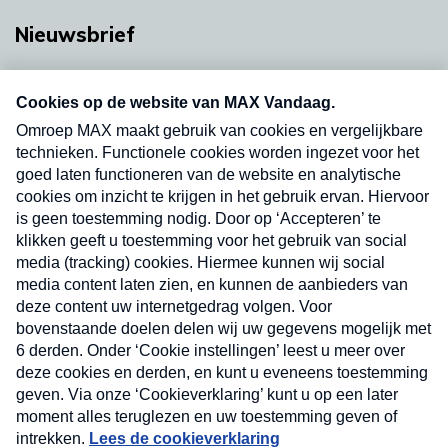
Nieuwsbrief
Neem hier een gratis abonnement op onze
nieuwsbrief. Elke vrijdag- en dinsdagochtend in
uw mailbox.
Verzend
Nieuwsbrief
Neem hier een gratis abonnement op onze
nieuwsbrief. Elke vrijdag- en dinsdagochtend in uw