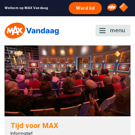
NPO S
Omroep 
Word lid
Welkom op MAX Vandaag
menu
Tijd voor MAX
Informatief