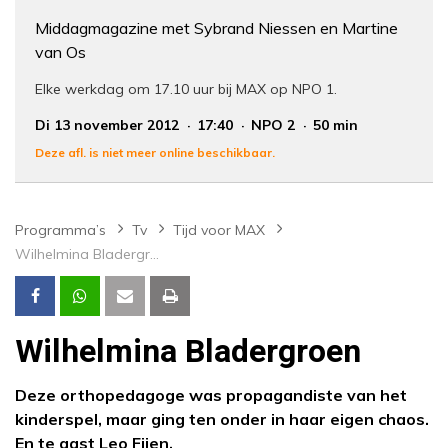
Middagmagazine met Sybrand Niessen en Martine
van Os
Elke werkdag om 17.10 uur bij MAX op NPO 1.
Di 13 november 2012
17:40
NPO 2
50 min
Deze afl. is niet meer online beschikbaar.
Programma’s
Tv
Tijd voor MAX
Wilhelmina Bladergroen
Wilhelmina Bladergroen
Deze orthopedagoge was propagandiste van het
kinderspel, maar ging ten onder in haar eigen chaos.
En te gast Leo Fijen.