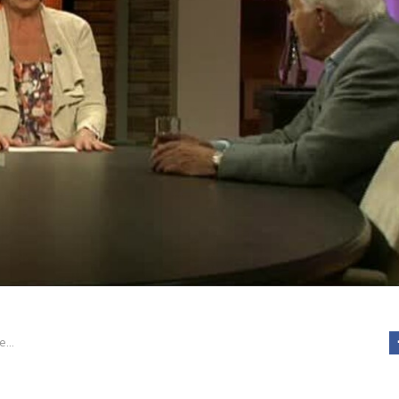
Vluchtelingen toen en nu