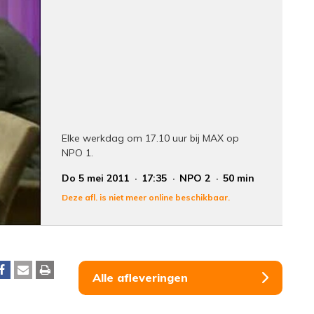
Elke werkdag om 17.10 uur bij MAX op
NPO 1.
Do 5 mei 2011
17:35
NPO 2
50 min
Deze afl. is niet meer online beschikbaar.
Alle afleveringen