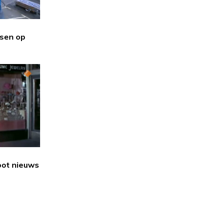
sen op
oot nieuws