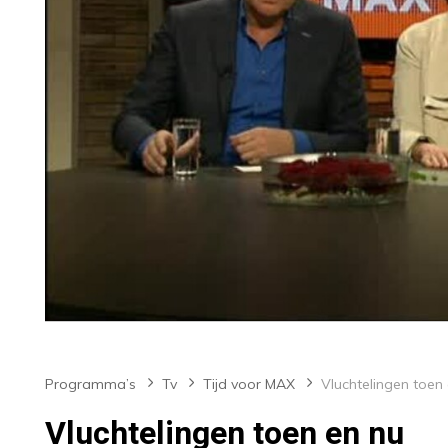
Programma’s
Tv
Tijd voor MAX
Vluchtelingen toen en nu