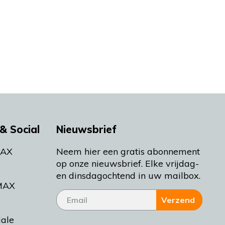
& Social
Nieuwsbrief
MAX
Neem hier een gratis abonnement
op onze nieuwsbrief. Elke vrijdag-
en dinsdagochtend in uw mailbox.
MAX
Verzend
iale