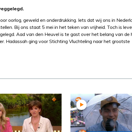
 weggelegd.
oor oorlog, geweld en onderdrukking. Iets dat wij ons in Nederl
n. Bij ons staat 5 mei in het teken van vrijheid. Toch is leven
gelegd. Aad van den Heuvel is te gast over het belang van de
oer. Hadassah ging voor Stichting Vluchteling naar het grootste