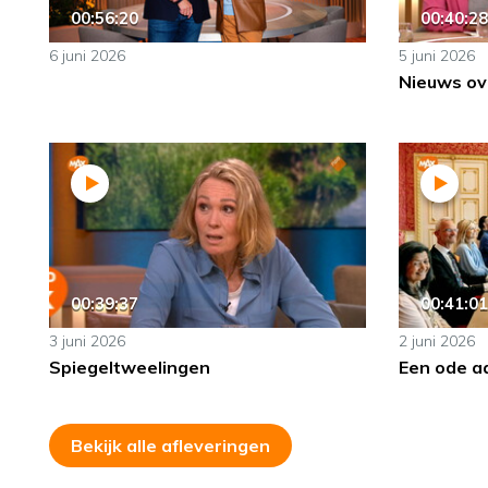
00:56:20
00:40:28
6 juni 2026
5 juni 2026
Nieuws ov
00:39:37
00:41:01
3 juni 2026
2 juni 2026
Spiegeltweelingen
Een ode a
Bekijk alle afleveringen