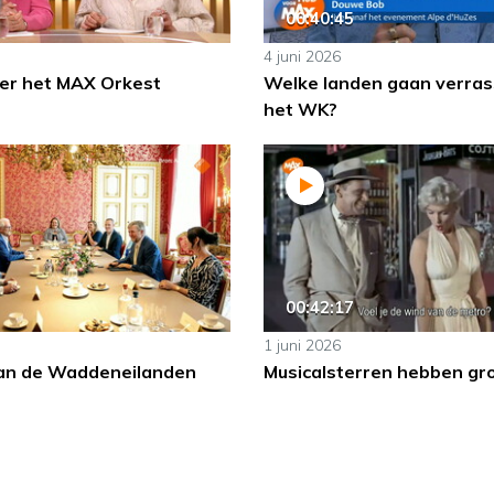
00:40:45
4 juni 2026
er het MAX Orkest
Welke landen gaan verras
het WK?
00:42:17
1 juni 2026
an de Waddeneilanden
Musicalsterren hebben gr