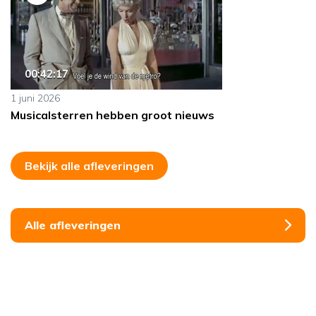
00:42:17
1 juni 2026
Musicalsterren hebben groot nieuws
Bekijk alle afleveringen
Alle afleveringen