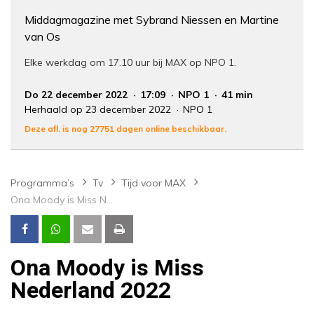
Middagmagazine met Sybrand Niessen en Martine
van Os
Elke werkdag om 17.10 uur bij MAX op NPO 1.
Do 22 december 2022
17:09
NPO 1
41 min
Herhaald op 23 december 2022
NPO 1
Deze afl. is nog 27751 dagen online beschikbaar.
Programma’s
Tv
Tijd voor MAX
Ona Moody is Miss Nederland 2022
Ona Moody is Miss
Nederland 2022