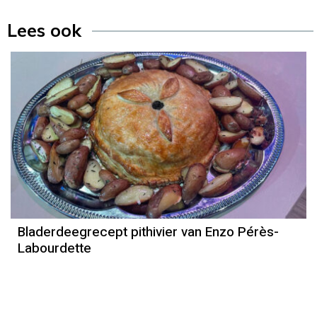
Lees ook
Recept
Enzo Pérès-Labourdette
Bladerdeegrecept pithivier van Enzo Pérès-
Labourdette