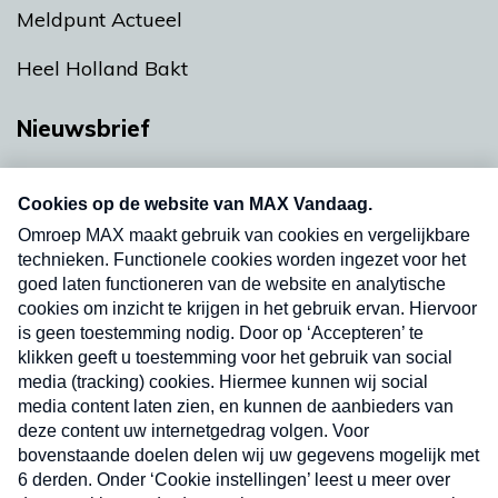
Meldpunt Actueel
Heel Holland Bakt
Nieuwsbrief
Neem hier een gratis abonnement op onze
nieuwsbrief. Elke vrijdag- en dinsdagochtend in
uw mailbox.
Verzend
Nieuwsbrief