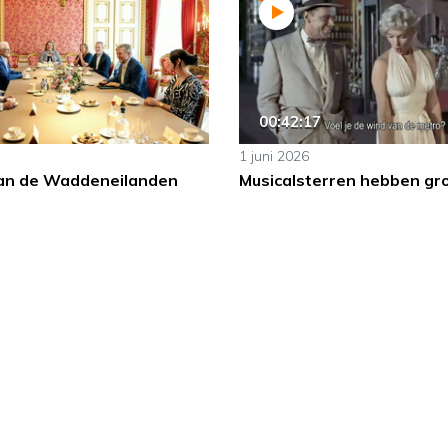
00:42:17
1 juni 2026
an de Waddeneilanden
Musicalsterren hebben gr