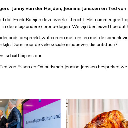
gers, Janny van der Heijden, Jeanine Janssen en Ted van
tad dat Frank Boeijen deze week uitbracht. Het nummer geeft 
, in deze bijzondere corona-dagen. We zijn benieuwd hoe dat kl
Vaderlands bespreekt wat corona met ons en met de samenlevin
 kijkt Daan naar de vele sociale initiatieven die ontstaan?
s schuift bij ons aan.
er Ted van Essen en Ombudsman Jeanine Janssen bespreken we 
Recept