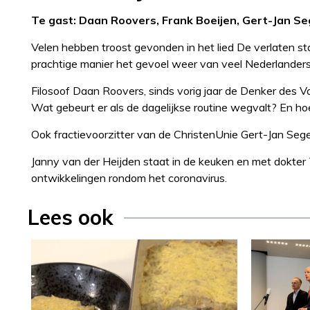
Te gast: Daan Roovers, Frank Boeijen, Gert-Jan Se
Velen hebben troost gevonden in het lied De verlaten s
prachtige manier het gevoel weer van veel Nederlanders
Filosoof Daan Roovers, sinds vorig jaar de Denker des 
Wat gebeurt er als de dagelijkse routine wegvalt? En hoe
Ook fractievoorzitter van de ChristenUnie Gert-Jan Seger
Janny van der Heijden staat in de keuken en met dokt
ontwikkelingen rondom het coronavirus.
Lees ook
Recept