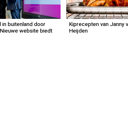
Janny van der
Heijden
 in buitenland door
Kiprecepten van Janny 
Nieuwe website biedt
Heijden