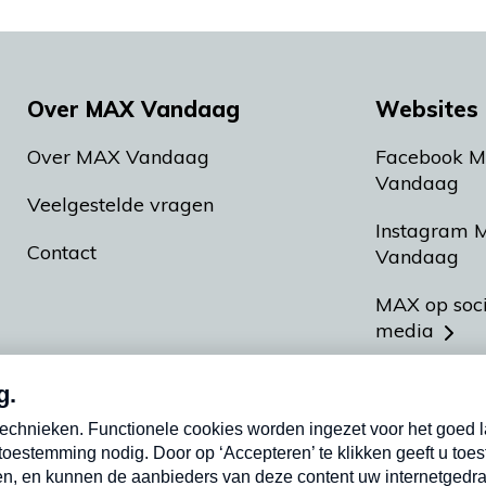
Over MAX Vandaag
Websites 
Over MAX Vandaag
Facebook 
Vandaag
Veelgestelde vragen
Instagram 
Contact
Vandaag
MAX op soc
media
MAX vakan
Meldpunt A
Heel Hollan