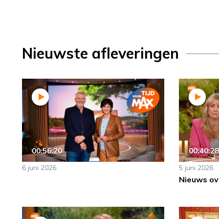
Nieuwste afleveringen
00:56:20
00:40:28
6 juni 2026
5 juni 2026
Nieuws ov