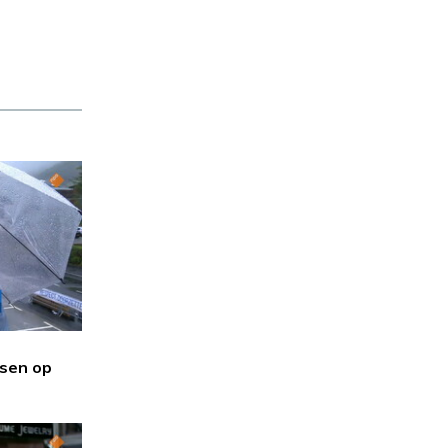
sen op