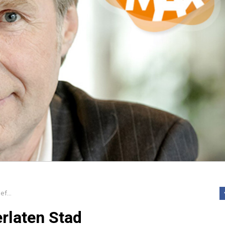
Frank Boeijen schreef De Verlaten Stad
rlaten Stad