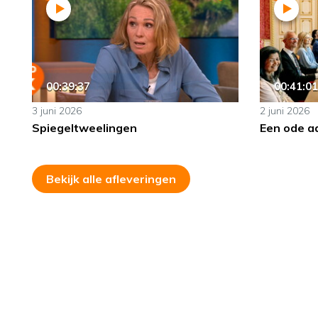
00:39:37
00:41:01
3 juni 2026
2 juni 2026
Spiegeltweelingen
Een ode a
Bekijk alle afleveringen