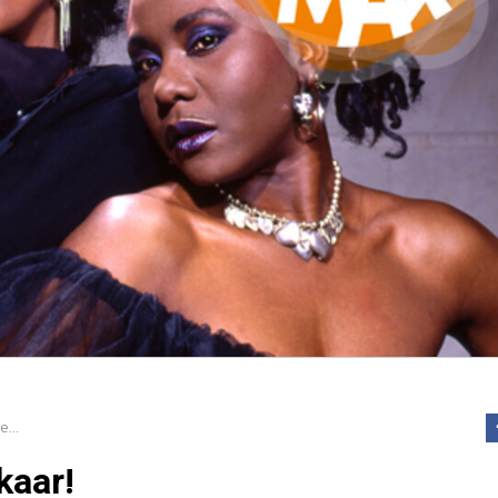
De Mai Tai-leden weer bij elkaar!
kaar!