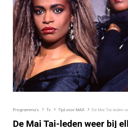
Programma’s
Tv
Tijd voor MAX
De Mai Tai-leden weer bij el