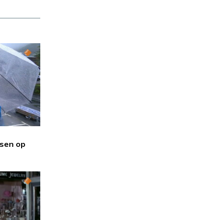
sen op