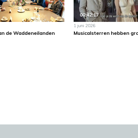
00:42:17
1 juni 2026
an de Waddeneilanden
Musicalsterren hebben gr