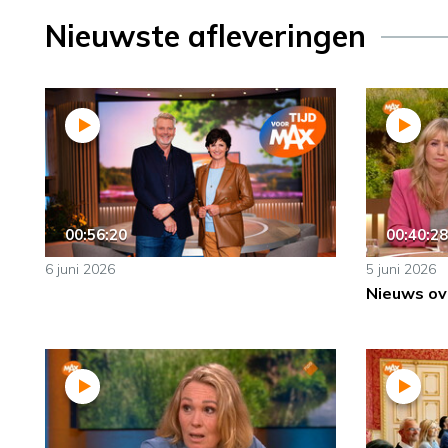
Nieuwste afleveringen
00:56:20
00:40:28
6 juni 2026
5 juni 2026
Nieuws ov