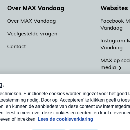
Over MAX Vandaag
Websites 
Over MAX Vandaag
Facebook 
Vandaag
Veelgestelde vragen
Instagram 
Contact
Vandaag
MAX op soc
media
MAX vakan
Meldpunt A
Heel Hollan