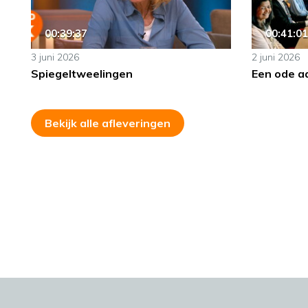
00:39:37
00:41:01
3 juni 2026
2 juni 2026
Spiegeltweelingen
Een ode a
Bekijk alle afleveringen