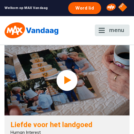
NPO S
Omroep 
Word lid
Welkom op MAX Vandaag
menu
Liefde voor het landgoed
Human Interest