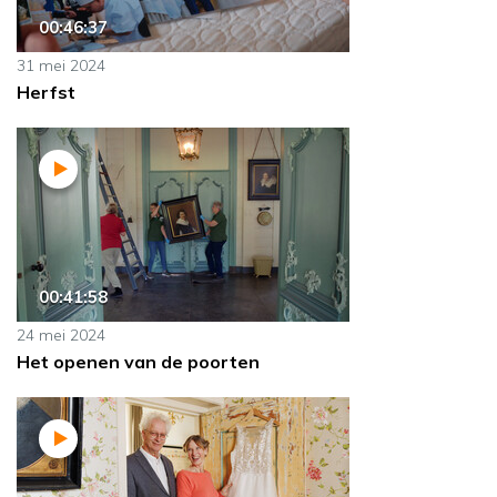
00:46:37
31 mei 2024
Herfst
00:41:58
24 mei 2024
Het openen van de poorten