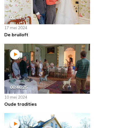
00:44:53
17 mei 2024
De bruiloft
00:46:25
10 mei 2024
Oude tradities