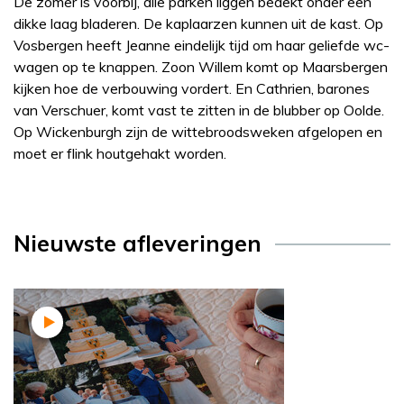
De zomer is voorbij, alle parken liggen bedekt onder een
dikke laag bladeren. De kaplaarzen kunnen uit de kast. Op
Vosbergen heeft Jeanne eindelijk tijd om haar geliefde wc-
wagen op te knappen. Zoon Willem komt op Maarsbergen
kijken hoe de verbouwing vordert. En Cathrien, barones
van Verschuer, komt vast te zitten in de blubber op Oolde.
Op Wickenburgh zijn de wittebroodsweken afgelopen en
moet er flink houtgehakt worden.
Nieuwste afleveringen