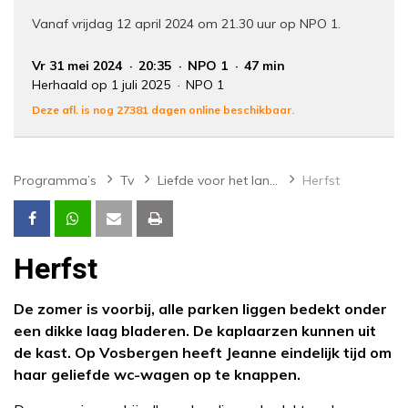
Vanaf vrijdag 12 april 2024 om 21.30 uur op NPO 1.
Vr 31 mei 2024
20:35
NPO 1
47 min
Herhaald op 1 juli 2025
NPO 1
Deze afl. is nog 27381 dagen online beschikbaar.
Programma’s
Tv
Liefde voor het landgoed
Herfst
Herfst
De zomer is voorbij, alle parken liggen bedekt onder
een dikke laag bladeren. De kaplaarzen kunnen uit
de kast. Op Vosbergen heeft Jeanne eindelijk tijd om
haar geliefde wc-wagen op te knappen.