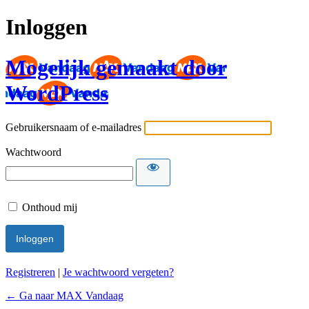
Inloggen
Mogelijk gemaakt door
WordPress
Gebruikersnaam of e-mailadres
Wachtwoord
Onthoud mij
Registreren
|
Je wachtwoord vergeten?
← Ga naar MAX Vandaag